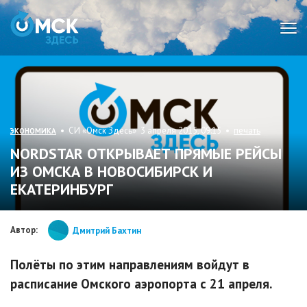
Мен
• СИ «Омск Здесь» 3 апреля 2015, 09:15 •
печать
ЭКОНОМИКА
NORDSTAR ОТКРЫВАЕТ ПРЯМЫЕ РЕЙСЫ
ИЗ ОМСКА В НОВОСИБИРСК И
ЕКАТЕРИНБУРГ
Автор:
Дмитрий Бахтин
Полёты по этим направлениям войдут в
расписание Омского аэропорта с 21 апреля.