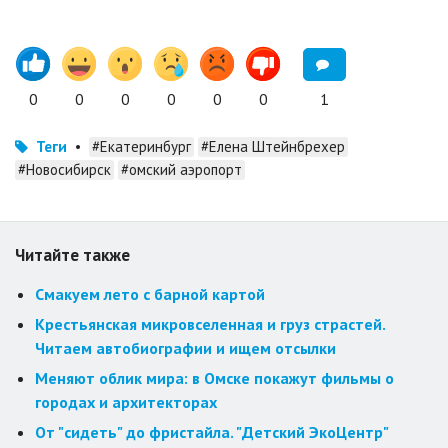
0
0
0
0
0
0
1
Теги
•
#Екатеринбург
#Елена Штейнбрехер
#Новосибирск
#омский аэропорт
Читайте также
Смакуем лето с барной картой
Крестьянская микровселенная и груз страстей.
Читаем автобиографии и ищем отсылки
Меняют облик мира: в Омске покажут фильмы о
городах и архитекторах
От "сидеть" до фристайла. "Детский ЭкоЦентр"