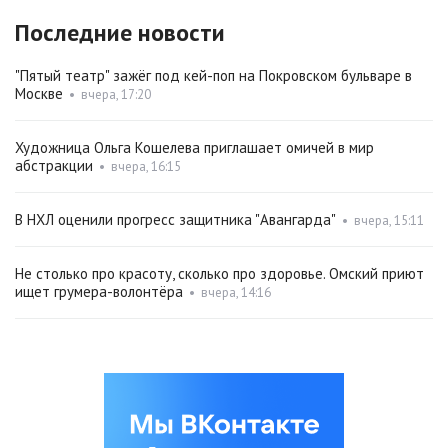
Последние новости
"Пятый театр" зажёг под кей-поп на Покровском бульваре в
Москве
•
вчера, 17:20
Художница Ольга Кошелева приглашает омичей в мир
абстракции
•
вчера, 16:15
В НХЛ оценили прогресс защитника "Авангарда"
•
вчера, 15:11
Не столько про красоту, сколько про здоровье. Омский приют
ищет грумера-волонтёра
•
вчера, 14:16