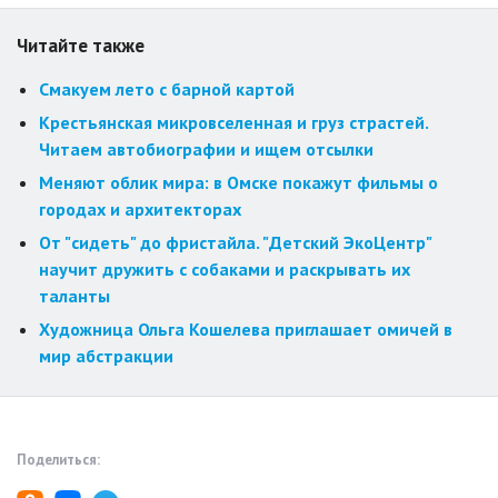
Читайте также
Смакуем лето с барной картой
Крестьянская микровселенная и груз страстей.
Читаем автобиографии и ищем отсылки
Меняют облик мира: в Омске покажут фильмы о
городах и архитекторах
От "сидеть" до фристайла. "Детский ЭкоЦентр"
научит дружить с собаками и раскрывать их
таланты
Художница Ольга Кошелева приглашает омичей в
мир абстракции
Поделиться: