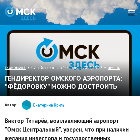
Мен
• СИ «Омск Здесь» 10 апреля 2014, 19:12 •
печать
ЭКОНОМИКА
ГЕНДИРЕКТОР ОМСКОГО АЭРОПОРТА:
"ФЁДОРОВКУ" МОЖНО ДОСТРОИТЬ
Автор:
Екатерина Криль
Виктор Титарёв, возглавляющий аэропорт
"Омск Центральный", уверен, что при наличии
желания инвестора и государственных