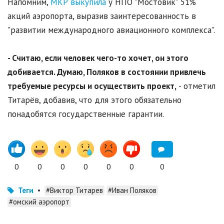
Напомним,
МКР выкупила
у НПО "Мостовик" 51%
акций аэропорта, выразив заинтересованность в
"развитии международного авиационного комплекса".
- Считаю, если человек чего-то хочет, он этого
добивается. Думаю, Поляков в состоянии привлечь
требуемые ресурсы и осуществить проект,
- отметил
Титарёв, добавив, что для этого обязательно
понадобятся государственные гарантии.
0
0
0
0
0
0
0
Теги
•
#Виктор Титарев
#Иван Поляков
#омский аэропорт