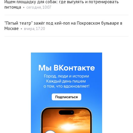
Ищем площадку для собак: где выгулять и потренировать
питомца
•
сегодня, 10:07
"Пятый театр" зажёг под кей-поп на Покровском бульваре в
Москве
•
вчера, 17:20