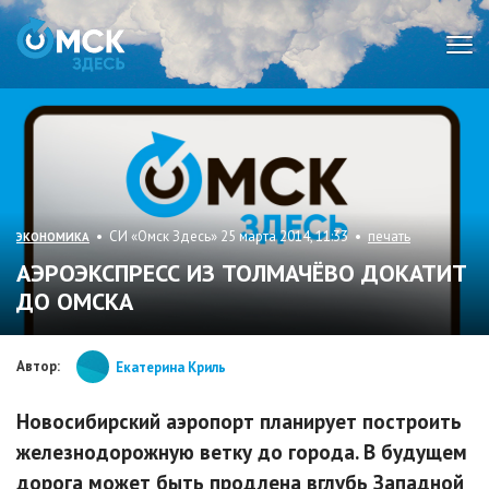
Мен
• СИ «Омск Здесь» 25 марта 2014, 11:33 •
печать
ЭКОНОМИКА
АЭРОЭКСПРЕСС ИЗ ТОЛМАЧЁВО ДОКАТИТ
ДО ОМСКА
Автор:
Екатерина Криль
Новосибирский аэропорт планирует построить
железнодорожную ветку до города. В будущем
дорога может быть продлена вглубь Западной