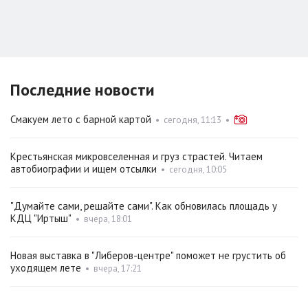
Последние новости
Смакуем лето с барной картой
•
сегодня, 11:13
•
Крестьянская микровселенная и груз страстей. Читаем
автобиографии и ищем отсылки
•
сегодня, 10:05
"Думайте сами, решайте сами". Как обновилась площадь у
КДЦ "Иртыш"
•
вчера, 18:01
Новая выставка в "Либеров-центре" поможет не грустить об
уходящем лете
•
вчера, 17:21