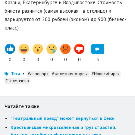
Казани, Екатеринбурге и Владивостоке. Стоимость
билета разнится (самая высокая - в столице) и
варьируется от 200 рублей (эконом) до 900 (бизнес-
класс).
0
0
0
0
0
0
3
Теги
•
#аэропорт
#железная дорога
#Новосибирск
#Толмачево
Читайте также
"Театральный поезд" может вернуться в Омск
Крестьянская микровселенная и груз страстей.
Читаем автобиографии и ищем отсылки