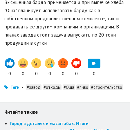
Высушенная барда применяется и при выпечке хлеба.
"Оша" планирует использовать барду как в
собственном продовольственном комплексе, так и
продавать ее другим компаниям и организациям. В
планах завода стоит задача выпускать по 20 тонн
продукции в сутки.
0
0
0
0
0
0
0
Теги
•
#завод
#отходы
#Оша
#пиво
#строительство
Читайте также
Город в деталях и масштабах. Итоги