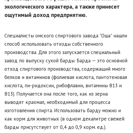
экологического характера, а также принесет
ощутимый доход предприятию.
Специалисты омского спиртового завода "Оша" нашли
способ использовать отходы собственного
производства. Для этого запускается специальный
завод по выпуску сухой барды. Барда — это основной
отход спиртового производства, содержащий много
белков и витаминов (фолиевая кислота, пантотеновая
кислота, пи-ридоксин, рибофлавин, витамины B13 и
B13). Получается она после того, как из зерна
выводят крахмал, необходимый для процесса
изготовления спирта. Использовать барду можно и
как корм для животных (в одном декалитре свежей
барды присутствует от 0,4 до 0,9 корм. ед.).