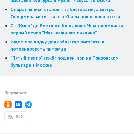
выставки‑конкурса в музее "Искусство Омска"
Оперативники становятся блогерами, а сестра
Супермена мстит за пса. О чём новое кино в сети
От "Кино" до Римского‑Корсакова. Чем запомнился
первый вечер "Музыкального пикника"
Ищем площадку для собак: где выгулять и
потренировать питомца
"Пятый театр" зажёг под кей-поп на Покровском
бульваре в Москве
Поделиться:
RSS