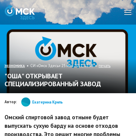
Мен
• СИ «Омск Здесь» 25 мая 2011, 11:58 •
печать
ЭКОНОМИКА
"ОША" ОТКРЫВАЕТ
СПЕЦИАЛИЗИРОВАННЫЙ ЗАВОД
Автор:
Екатерина Криль
Омский спиртовой завод отныне будет
выпускать сухую барду на основе отходов
производства. Это решит многие проблемы