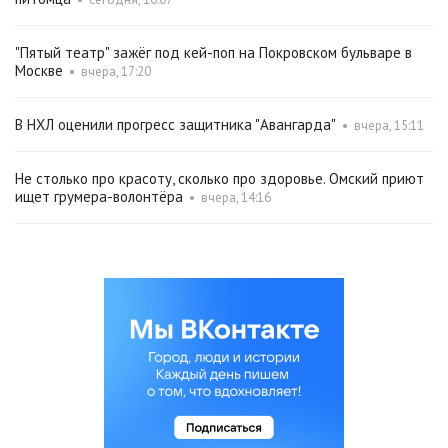
"Пятый театр" зажёг под кей-поп на Покровском бульваре в
Москве
•
вчера, 17:20
В НХЛ оценили прогресс защитника "Авангарда"
•
вчера, 15:11
Не столько про красоту, сколько про здоровье. Омский приют
ищет грумера-волонтёра
•
вчера, 14:16