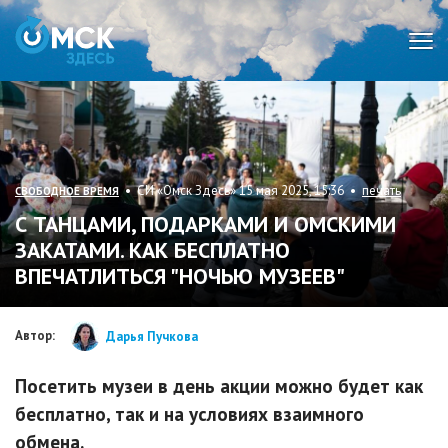
Мен
• СИ «Омск Здесь» 15 мая 2025, 15:36 •
печать
СВОБОДНОЕ ВРЕМЯ
С ТАНЦАМИ, ПОДАРКАМИ И ОМСКИМИ
ЗАКАТАМИ. КАК БЕСПЛАТНО
ВПЕЧАТЛИТЬСЯ "НОЧЬЮ МУЗЕЕВ"
Автор:
Дарья Пучкова
Посетить музеи в день акции можно будет как
бесплатно, так и на условиях взаимного
обмена.