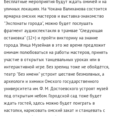
Бесплатные мероприятия будут ждать омичей и на
уличных локациях. На Чокана Валиханова состоится
ярмарка омских мастеров и выставка-знакомство
"Экспонаты города", можно будет послушать
фрагмент аудиоспектакля в трамвае "Следующая
остановка" (12+) и пройти викторину на знание
города. Улица Музейная в это же время предложит
омичам полюбоваться на работы мастеров, принять
участие в открытых танцевальных уроках или в
интерактивной игре. Без зрелищ тоже не обойдётся,
театр "Без имени" устроит шествие безмолвных, а
археологи и химики Омского государственного
университета им. Ф. М. Достоевского устроят музей
под открытым небом. Городской сад тоже будет
ждать гостей, здесь можно будет поиграть в
настолки, нарисовать омский закат и станцевать с