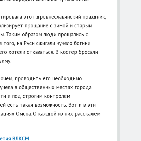
тировала этот древнеславянский праздник,
олизирует прощание с зимой и старым
ы. Таким образом люди прощались с
того, на Руси сжигали чучело богини
его хотели отказаться. В костёр бросали
зиму.
рочем, проводить его необходимо
чучела в общественных местах города
ти и под строгим контролем
й есть такая возможность. Вот и в эти
ациях Омска. О каждой из них расскажем
летия ВЛКСМ