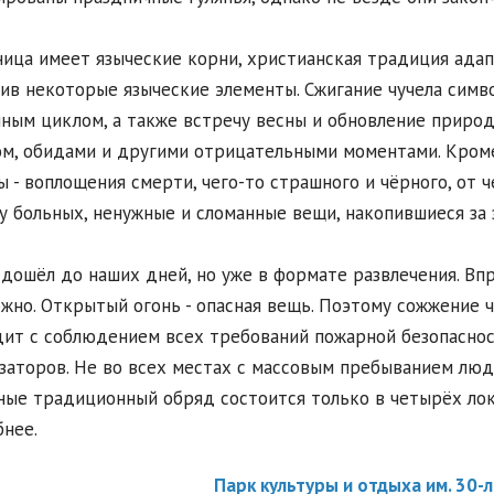
ица имеет языческие корни, христианская традиция адап
ив некоторые языческие элементы. Сжигание чучела симв
ным циклом, а также встречу весны и обновление природ
м, обидами и другими отрицательными моментами. Кроме 
 - воплощения смерти, чего-то страшного и чёрного, от ч
 больных, ненужные и сломанные вещи, накопившиеся за 
дошёл до наших дней, но уже в формате развлечения. Вп
жно. Открытый огонь - опасная вещь. Поэтому сожжение 
ит с соблюдением всех требований пожарной безопаснос
заторов. Не во всех местах с массовым пребыванием люде
ые традиционный обряд состоится только в четырёх лок
нее.
Парк культуры и отдыха им. 30-