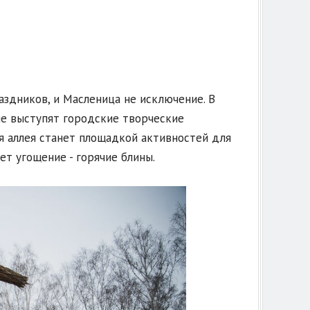
здников, и Масленица не исключение. В
не выступят городские творческие
я аллея станет площадкой активностей для
ет угощение - горячие блины.