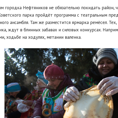
м городка Нефтяников не обязательно покидать район, ч
Советского парка пройдёт программа с театральным пре
ного ансамбля. Там же разместится ярмарка ремёсел. Тех,
ика, ждут в блинных забавах и силовых конкурсах. Напри
и, ходьбе на ходулях, метании валенка.