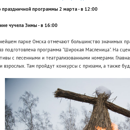
 праздничной программы 2 марта - в 12:00
ие чучела Зимы - в 16:00
нейшем парке Омска отмечают большинство значимых пра
аз подготовлена программа "Широкая Масленица". На сце
тивы с песенными и театрализованными номерами. Главна
и взрослых. Там пройдут конкурсы с призами, а также буд