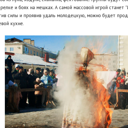
релке и боях на мешках. А самой массовой игрой станет "
ив силы и проявив удаль молодецкую, можно будет про
евой кухне.