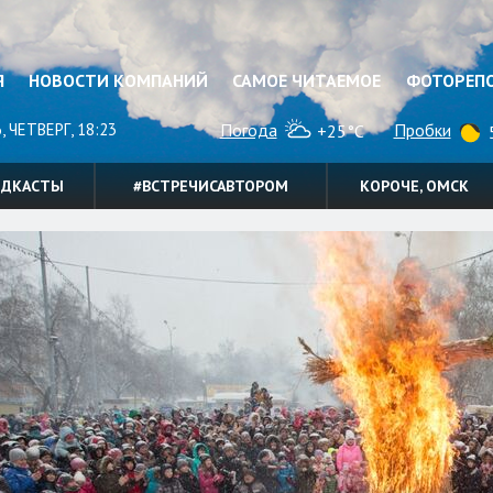
Я
НОВОСТИ КОМПАНИЙ
САМОЕ ЧИТАЕМОЕ
ФОТОРЕП
, ЧЕТВЕРГ, 18:23
Погода
Пробки
+25°C
5
ОДКАСТЫ
#ВСТРЕЧИСАВТОРОМ
КОРОЧЕ, ОМСК