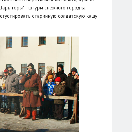
Царь горы" - штурм снежного городка.
дегустировать старинную солдатскую кашу