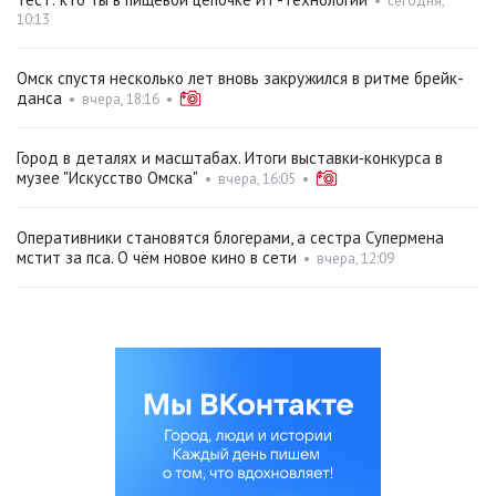
•
сегодня,
10:13
Омск спустя несколько лет вновь закружился в ритме брейк-
данса
•
вчера, 18:16
•
Город в деталях и масштабах. Итоги выставки‑конкурса в
музее "Искусство Омска"
•
вчера, 16:05
•
Оперативники становятся блогерами, а сестра Супермена
мстит за пса. О чём новое кино в сети
•
вчера, 12:09