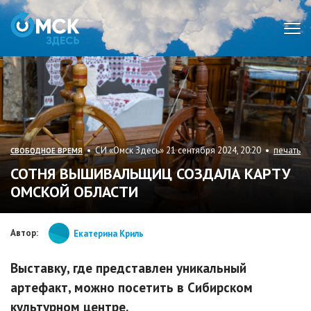
Мен
• СИ «Омск Здесь» 21 сентября 2024, 20:20 •
печать
СВОБОДНОЕ ВРЕМЯ
СОТНЯ ВЫШИВАЛЬЩИЦ СОЗДАЛА КАРТУ
ОМСКОЙ ОБЛАСТИ
Автор:
Екатерина Криль
Выставку, где представлен уникальный
артефакт, можно посетить в Сибирском
культурном центре.