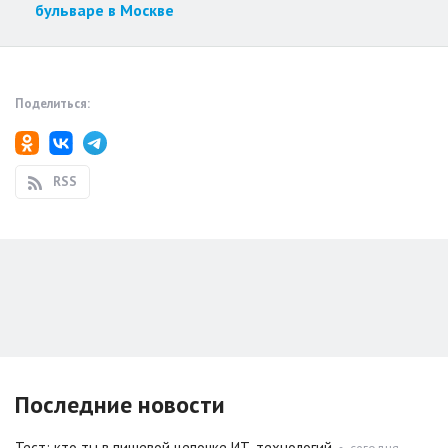
бульваре в Москве
Поделиться:
RSS
Последние новости
Тест: кто ты в пищевой цепочке ИТ-технологий