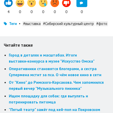
4
0
0
0
0
0
0
Теги
•
#выставка
#Сибирский культурный центр
#фото
Читайте также
Город в деталях и масштабах. Итоги
выставки‑конкурса в музее "Искусство Омска"
Оперативники становятся блогерами, а сестра
Супермена мстит за пса. О чём новое кино в сети
От "Кино" до Римского‑Корсакова. Чем запомнился
первый вечер "Музыкального пикника"
Ищем площадку для собак: где выгулять и
потренировать питомца
"Пятый театр" зажёг под кей-поп на Покровском