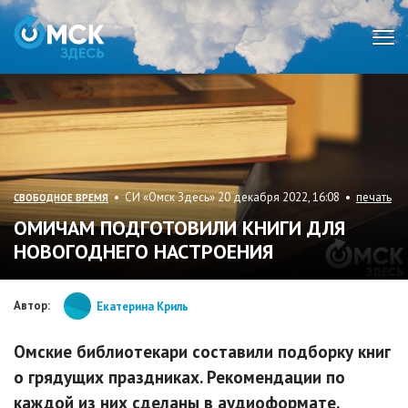
Мен
• СИ «Омск Здесь» 20 декабря 2022, 16:08 •
печать
СВОБОДНОЕ ВРЕМЯ
ОМИЧАМ ПОДГОТОВИЛИ КНИГИ ДЛЯ
НОВОГОДНЕГО НАСТРОЕНИЯ
Автор:
Екатерина Криль
Омские библиотекари составили подборку книг
о грядущих праздниках. Рекомендации по
каждой из них сделаны в аудиоформате.