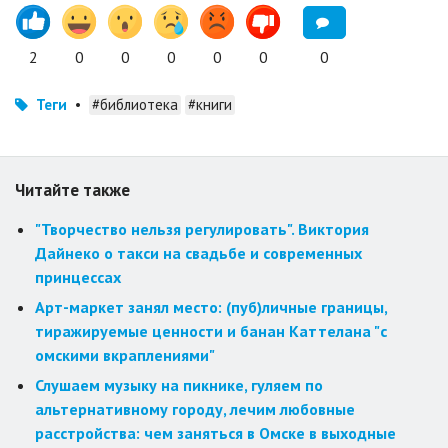
2
0
0
0
0
0
0
Теги
•
#библиотека
#книги
Читайте также
"Творчество нельзя регулировать". Виктория
Дайнеко о такси на свадьбе и современных
принцессах
Арт-маркет занял место: (пуб)личные границы,
тиражируемые ценности и банан Каттелана "с
омскими вкраплениями"
Слушаем музыку на пикнике, гуляем по
альтернативному городу, лечим любовные
расстройства: чем заняться в Омске в выходные