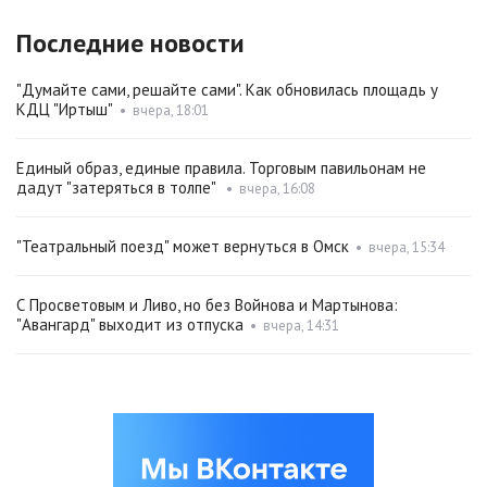
Последние новости
"Думайте сами, решайте сами". Как обновилась площадь у
КДЦ "Иртыш"
•
вчера, 18:01
Единый образ, единые правила. Торговым павильонам не
дадут "затеряться в толпе"
•
вчера, 16:08
"Театральный поезд" может вернуться в Омск
•
вчера, 15:34
С Просветовым и Ливо, но без Войнова и Мартынова:
"Авангард" выходит из отпуска
•
вчера, 14:31