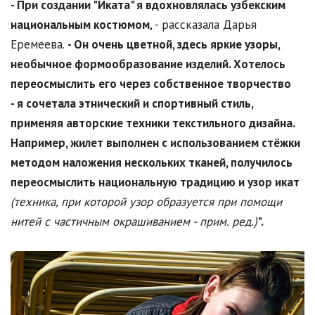
- При создании "Иката" я вдохновлялась узбекским
национальным костюмом
, - рассказала Дарья
Еремеева.
- Он очень цветной, здесь яркие узоры,
необычное формообразование изделий. Хотелось
переосмыслить его через собственное творчество
- я сочетала этнический и спортивный стиль,
применяя авторские техники текстильного дизайна.
Например, жилет выполнен с использованием стёжки
методом наложения нескольких тканей, получилось
переосмыслить национальную традицию и узор икат
(техника, при которой узор образуется при помощи
нитей с частичным окрашиванием - прим. ред.)
".