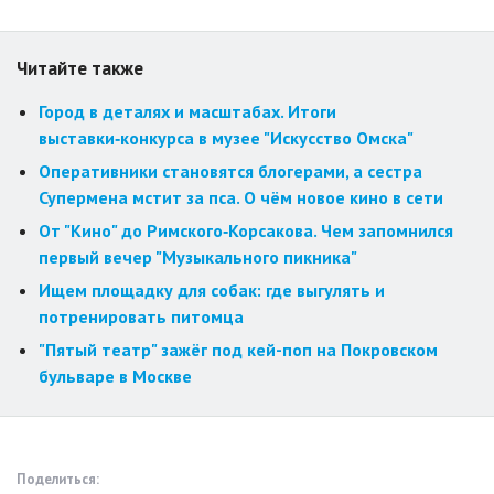
Читайте также
Город в деталях и масштабах. Итоги
выставки‑конкурса в музее "Искусство Омска"
Оперативники становятся блогерами, а сестра
Супермена мстит за пса. О чём новое кино в сети
От "Кино" до Римского‑Корсакова. Чем запомнился
первый вечер "Музыкального пикника"
Ищем площадку для собак: где выгулять и
потренировать питомца
"Пятый театр" зажёг под кей-поп на Покровском
бульваре в Москве
Поделиться: