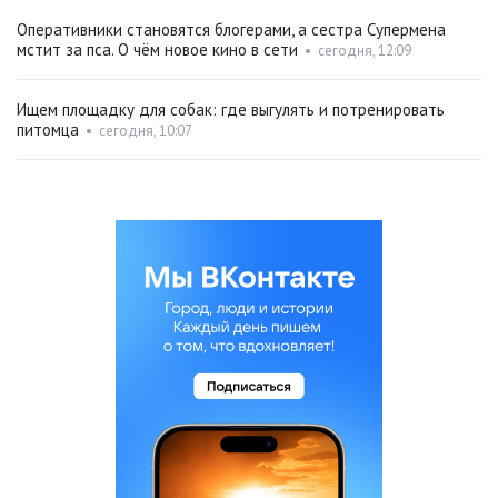
Оперативники становятся блогерами, а сестра Супермена
мстит за пса. О чём новое кино в сети
•
сегодня, 12:09
Ищем площадку для собак: где выгулять и потренировать
питомца
•
сегодня, 10:07