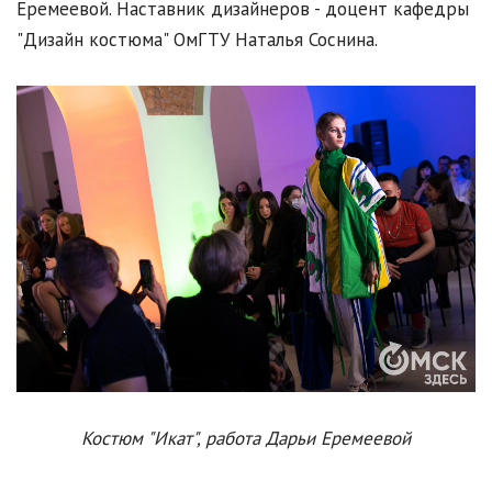
Еремеевой. Наставник дизайнеров - доцент кафедры
"Дизайн костюма" ОмГТУ Наталья Соснина.
Костюм "Икат", работа Дарьи Еремеевой