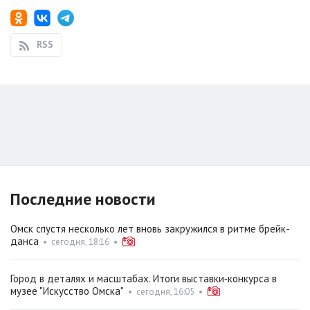
RSS
Последние новости
Омск спустя несколько лет вновь закружился в ритме брейк-
данса
•
сегодня, 18:16
•
Город в деталях и масштабах. Итоги выставки‑конкурса в
музее "Искусство Омска"
•
сегодня, 16:05
•