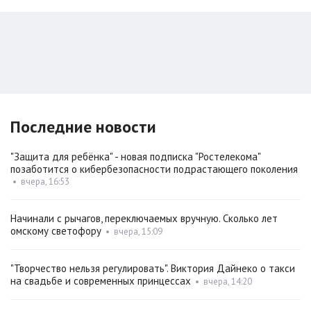
Последние новости
"Защита для ребёнка" - новая подписка "Ростелекома"
позаботится о кибербезопасности подрастающего поколения
•
вчера, 16:53
Начинали с рычагов, переключаемых вручную. Сколько лет
омскому светофору
•
вчера, 15:09
"Творчество нельзя регулировать". Виктория Дайнеко о такси
на свадьбе и современных принцессах
•
вчера, 14:20