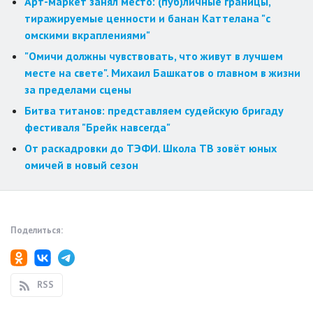
Арт-маркет занял место: (пуб)личные границы,
тиражируемые ценности и банан Каттелана "с
омскими вкраплениями"
"Омичи должны чувствовать, что живут в лучшем
месте на свете". Михаил Башкатов о главном в жизни
за пределами сцены
Битва титанов: представляем судейскую бригаду
фестиваля "Брейк навсегда"
От раскадровки до ТЭФИ. Школа ТВ зовёт юных
омичей в новый сезон
Поделиться:
RSS