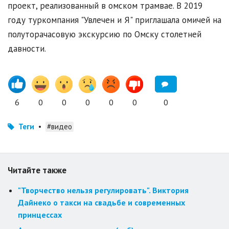
проект, реализованный в омском трамвае. В 2019
году туркомпания "Увлечен и Я" приглашала омичей на
полуторачасовую экскурсию по Омску столетней
давности.
6
0
0
0
0
0
0
Теги
•
#видео
Читайте также
"Творчество нельзя регулировать". Виктория
Дайнеко о такси на свадьбе и современных
принцессах