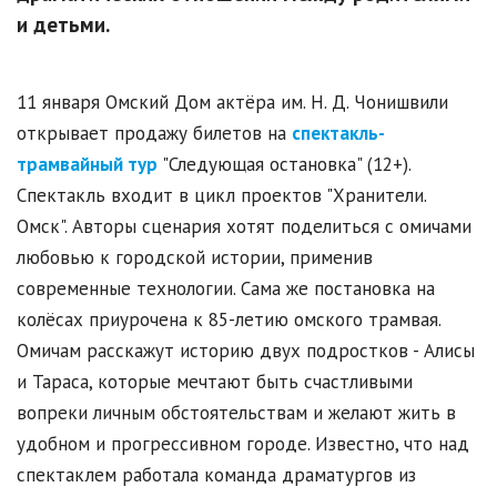
и детьми.
11 января Омский Дом актёра им. Н. Д. Чонишвили
открывает продажу билетов на
спектакль-
трамвайный тур
"Следующая остановка" (12+).
Спектакль входит в цикл проектов "Хранители.
Омск". Авторы сценария хотят поделиться с омичами
любовью к городской истории, применив
современные технологии. Сама же постановка на
колёсах приурочена к 85-летию омского трамвая.
Омичам расскажут историю двух подростков - Алисы
и Тараса, которые мечтают быть счастливыми
вопреки личным обстоятельствам и желают жить в
удобном и прогрессивном городе. Известно, что над
спектаклем работала команда драматургов из