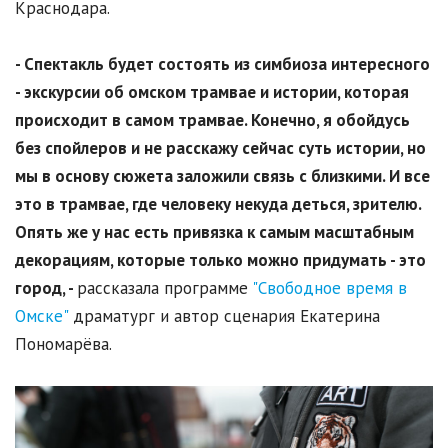
Краснодара.
- Спектакль будет состоять из симбиоза интересного
- экскурсии об омском трамвае и истории, которая
происходит в самом трамвае. Конечно, я обойдусь
без спойлеров и не расскажу сейчас суть истории, но
мы в основу сюжета заложили связь с близкими. И все
это в трамвае, где человеку некуда деться, зрителю.
Опять же у нас есть привязка к самым масштабным
декорациям, которые только можно придумать - это
город, -
рассказала программе
"Свободное время в
Омске"
драматург и автор сценария Екатерина
Пономарёва.