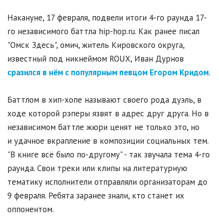
Накануне, 17 февраля, подвели итоги 4-го раунда 17-
го независимого баттла hip-hop.ru. Как ранее писал
"Омск Здесь", омич, житель Кировского округа,
известный под никнеймом ROUX, Иван Дурнов
сразился в нём с популярным певцом Егором Кридом
.
Баттлом в хип-хопе называют своего рода дуэль, в
ходе которой рэперы язвят в адрес друг друга. Но в
независимом баттле жюри ценят не только это, но
и удачное вкрапление в композиции социальных тем.
"В книге всё было по-другому" - так звучала тема 4-го
раунда. Свои треки или клипы на литературную
тематику исполнители отправляли организаторам до
9 февраля. Ребята заранее знали, кто станет их
оппонентом.