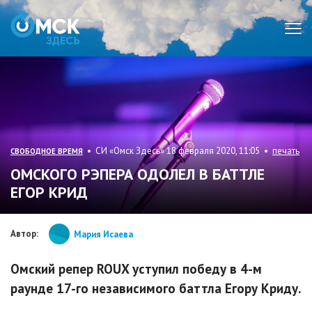
Мен
• СИ «Омск Здесь» 18 февраля 2020, 11:05 •
печать
СВОБОДНОЕ ВРЕМЯ
ОМСКОГО РЭПЕРА ОДОЛЕЛ В БАТТЛЕ
ЕГОР КРИД
Автор:
Мария Исаева
Омский репер ROUX уступил победу в 4-м
раунде 17-го независимого баттла Егору Криду.