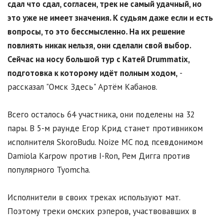
сдал что сдал, согласен, трек не самый удачный, но
это уже не имеет значения. К судьям даже если и есть
вопросы, то это бессмысленно. На их решение
повлиять никак нельзя, они сделали свой выбор.
Сейчас на носу большой тур с Катей Drummatix,
подготовка к которому идёт полным ходом,
-
рассказал "Омск Здесь" Артём Кабанов.
Всего осталось 64 участника, они поделены на 32
пары. В 5-м раунде Егор Крид станет противником
исполнителя SkoroBudu. Noize MC под псевдонимом
Damiola Karpow против I-Ron, Рем Дигга против
популярного Tyomcha.
Исполнители в своих треках используют мат.
Поэтому треки омских рэперов, участвовавших в