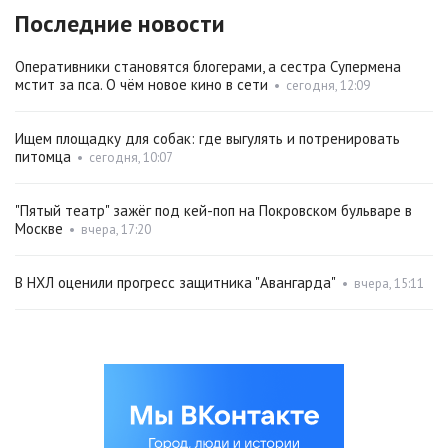
Последние новости
Оперативники становятся блогерами, а сестра Супермена
мстит за пса. О чём новое кино в сети
•
сегодня, 12:09
Ищем площадку для собак: где выгулять и потренировать
питомца
•
сегодня, 10:07
"Пятый театр" зажёг под кей-поп на Покровском бульваре в
Москве
•
вчера, 17:20
В НХЛ оценили прогресс защитника "Авангарда"
•
вчера, 15:11