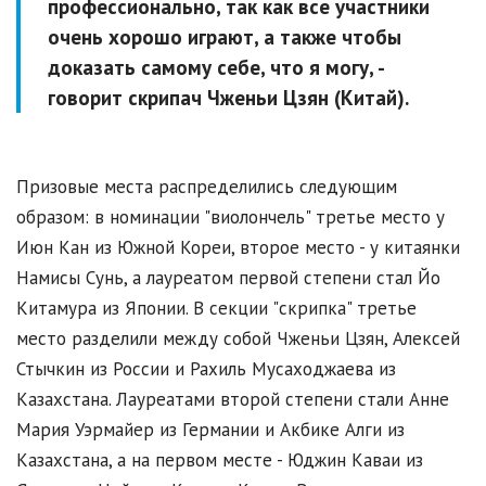
профессионально, так как все участники
очень хорошо играют, а также чтобы
доказать самому себе, что я могу, -
говорит скрипач Чженьи Цзян (Китай).
Призовые места распределились следующим
образом: в номинации "виолончель" третье место у
Июн Кан из Южной Кореи, второе место - у китаянки
Намисы Сунь, а лауреатом первой степени стал Йо
Китамура из Японии. В секции "скрипка" третье
место разделили между собой Чженьи Цзян, Алексей
Стычкин из России и Рахиль Мусаходжаева из
Казахстана. Лауреатами второй степени стали Анне
Мария Уэрмайер из Германии и Акбике Алги из
Казахстана, а на первом месте - Юджин Каваи из