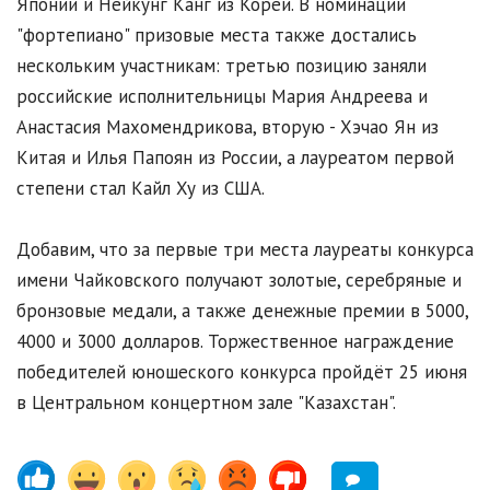
Японии и Нейкунг Канг из Кореи. В номинации
"фортепиано" призовые места также достались
нескольким участникам: третью позицию заняли
российские исполнительницы Мария Андреева и
Анастасия Махомендрикова, вторую - Хэчао Ян из
Китая и Илья Папоян из России, а лауреатом первой
степени стал Кайл Ху из США.
Добавим, что за первые три места лауреаты конкурса
имени Чайковского получают золотые, серебряные и
бронзовые медали, а также денежные премии в 5000,
4000 и 3000 долларов. Торжественное награждение
победителей юношеского конкурса пройдёт 25 июня
в Центральном концертном зале "Казахстан".