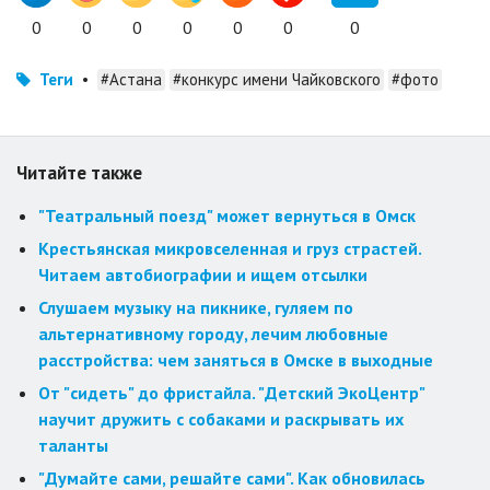
0
0
0
0
0
0
0
Теги
•
#Астана
#конкурс имени Чайковского
#фото
Читайте также
"Театральный поезд" может вернуться в Омск
Крестьянская микровселенная и груз страстей.
Читаем автобиографии и ищем отсылки
Слушаем музыку на пикнике, гуляем по
альтернативному городу, лечим любовные
расстройства: чем заняться в Омске в выходные
От "сидеть" до фристайла. "Детский ЭкоЦентр"
научит дружить с собаками и раскрывать их
таланты
"Думайте сами, решайте сами". Как обновилась