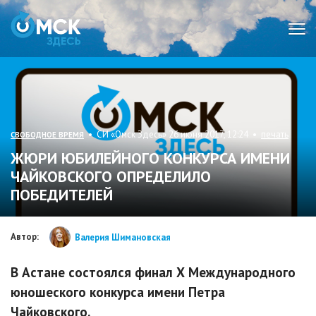
Мен
• СИ «Омск Здесь» 26 июня 2017, 12:24 •
печать
СВОБОДНОЕ ВРЕМЯ
ЖЮРИ ЮБИЛЕЙНОГО КОНКУРСА ИМЕНИ
ЧАЙКОВСКОГО ОПРЕДЕЛИЛО
ПОБЕДИТЕЛЕЙ
Автор:
Валерия Шимановская
В Астане состоялся финал Х Международного
юношеского конкурса имени Петра
Чайковского.