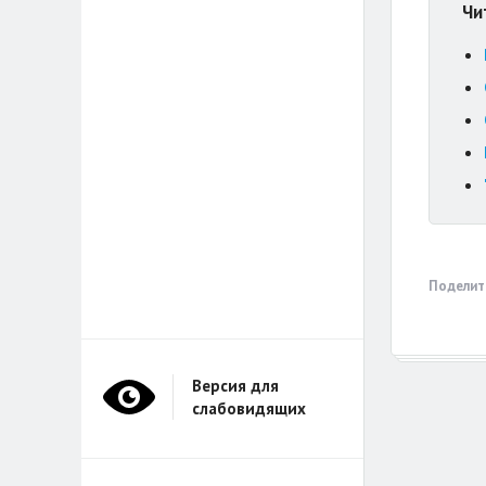
Чи
Поделит
Версия для
слабовидящих