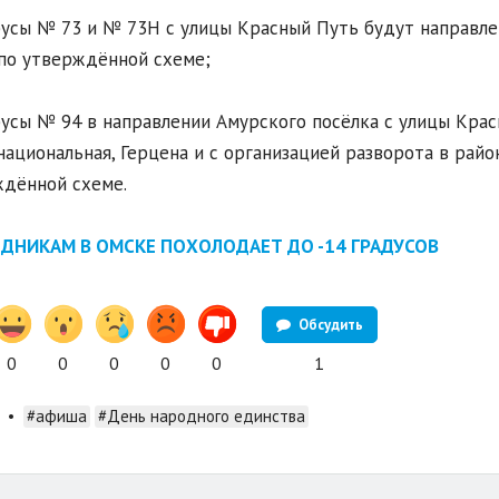
бусы № 73 и № 73Н с улицы Красный Путь будут направле
по утверждённой схеме;
бусы № 94 в направлении Амурского посёлка с улицы Кра
ациональная, Герцена и с организацией разворота в рай
дённой схеме.
ЗДНИКАМ В ОМСКЕ ПОХОЛОДАЕТ ДО -14 ГРАДУСОВ
Обсудить
0
0
0
0
0
1
•
#афиша
#День народного единства