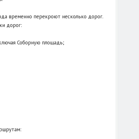
ода временно перекроют несколько дорог.
ки дорог:
включая Соборную площадь;
ршрутам: