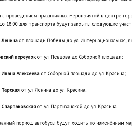
и с проведением праздничных мероприятий в центре гор
 до 18.00 для транспорта будут закрыты следующие участ
а Ленина
от площади Победы до ул. Интернациональная, 
вский переулок
от ул. Певцова до Соборной площади;
 Ивана Алексеева
от Соборной площади до ул. Красина;
 Тарская
от ул. Ленина до ул. Красина;
а Спартаковская
от ул. Партизанской до ул. Красина.
занный период автобусы будут ходить по изменённым ма