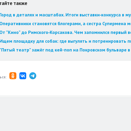
тайте также
Город в деталях и масштабах. Итоги выставки‑конкурса в му
Оперативники становятся блогерами, а сестра Супермена мст
От "Кино" до Римского‑Корсакова. Чем запомнился первый 
Ищем площадку для собак: где выгулять и потренировать 
"Пятый театр" зажёг под кей-поп на Покровском бульваре в
ься: