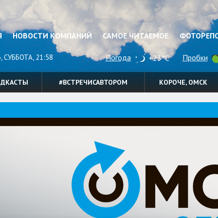
Я
НОВОСТИ КОМПАНИЙ
САМОЕ ЧИТАЕМОЕ
ФОТОРЕП
, СУББОТА, 21:58
Погода
Пробки
+23°C
ОДКАСТЫ
#ВСТРЕЧИСАВТОРОМ
КОРОЧЕ, ОМСК