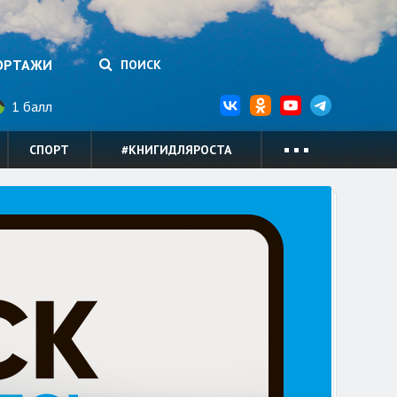
ОРТАЖИ
ПОИСК
1 балл
СПОРТ
#КНИГИДЛЯРОСТА