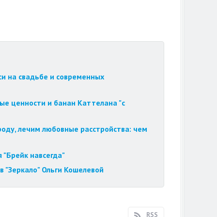
си на свадьбе и современных
ые ценности и банан Каттелана "с
роду, лечим любовные расстройства: чем
 "Брейк навсегда"
в "Зеркало" Ольги Кошелевой
RSS