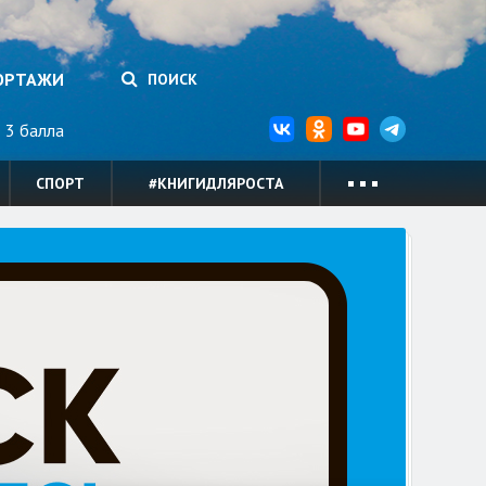
ОРТАЖИ
ПОИСК
3 балла
СПОРТ
#КНИГИДЛЯРОСТА