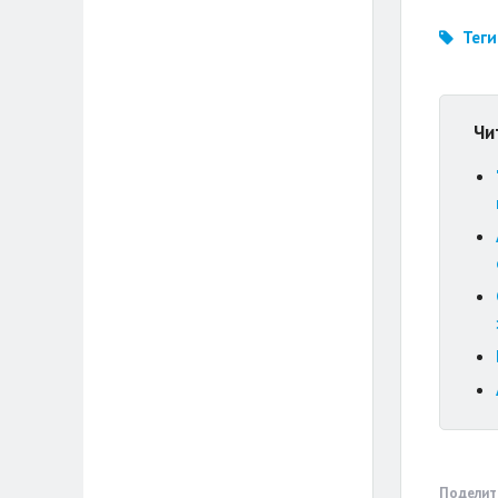
Теги
Чи
Поделит