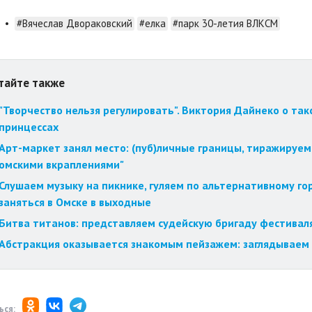
•
#Вячеслав Двораковский
#елка
#парк 30-летия ВЛКСМ
тайте также
"Творчество нельзя регулировать". Виктория Дайнеко о так
принцессах
Арт-маркет занял место: (пуб)личные границы, тиражируем
омскими вкраплениями"
Слушаем музыку на пикнике, гуляем по альтернативному го
заняться в Омске в выходные
Битва титанов: представляем судейскую бригаду фестиваля
Абстракция оказывается знакомым пейзажем: заглядываем 
ься: