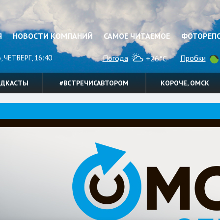
Я
НОВОСТИ КОМПАНИЙ
САМОЕ ЧИТАЕМОЕ
ФОТОРЕП
, ЧЕТВЕРГ, 16:40
Погода
Пробки
+26°C
ОДКАСТЫ
#ВСТРЕЧИСАВТОРОМ
КОРОЧЕ, ОМСК