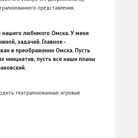
трализованного представления.
 нашего любимого Омска. У меня
жной, задачей. Главное -
ован в преображении Омска. Пусть
 инициатив, пусть все наши планы
раковский.
оходить театрализованные игровые