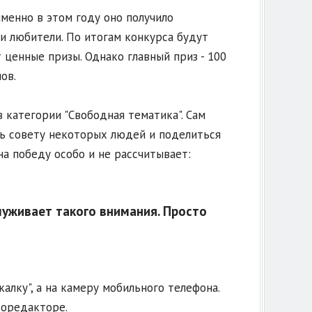
менно в этом году оно получило
 и любители. По итогам конкурса будут
 ценные призы. Однако главный приз - 100
ов.
в категории "Свободная тематика". Сам
ть совету некоторых людей и поделиться
на победу особо и не рассчитывает:
луживает такого внимания. Просто
алку", а на камеру мобильного телефона.
торедакторе.