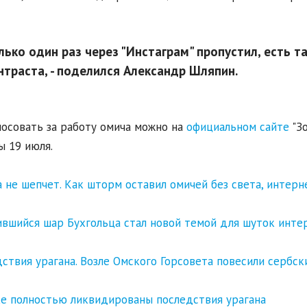
лько один раз через "Инстаграм" пропустил, есть т
нтраста, - поделился Александр Шляпин.
осовать за работу омича можно на
официальном сайте
"Зо
ы 19 июля.
 не шепчет. Как шторм оставил омичей без света, интерн
вшийся шар Бухгольца стал новой темой для шуток инте
ствия урагана. Возле Омского Горсовета повесили сербск
е полностью ликвидированы последствия урагана