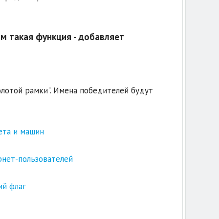
ам такая функция - добавляет
лотой рамки". Имена победителей будут
ета и машин
рнет-пользователей
ий флаг