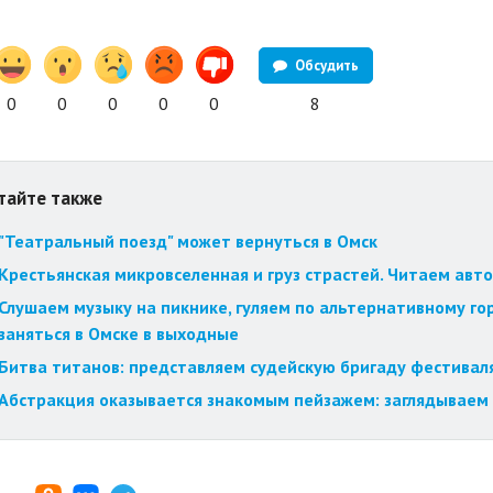
Обсудить
0
0
0
0
0
8
тайте также
"Театральный поезд" может вернуться в Омск
Крестьянская микровселенная и груз страстей. Читаем авт
Слушаем музыку на пикнике, гуляем по альтернативному го
заняться в Омске в выходные
Битва титанов: представляем судейскую бригаду фестиваля
Абстракция оказывается знакомым пейзажем: заглядываем 