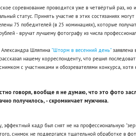
ское соревнование проводится уже в четвёртый раз, но и
льный статус. Принять участие в этих состязаниях могут
лены 75 победителей (в 25 номинациях), которые получат
рублей - вручат лучшему фотографу из числа профессионал
 Александра Шляпина
"Шторм в весенний день"
заявлена 
рассказал нашему корреспонденту, что решил последова
снимком с участниками и обозревателями конкурса, хотя 
стно говоря, вообще я не думаю, что это фото зас
ачно получилось, - скромничает мужчина.
у, эффектный кадр был снят не на профессиональную "зерк
того, снимок не подвергался тщательной обработке в фо