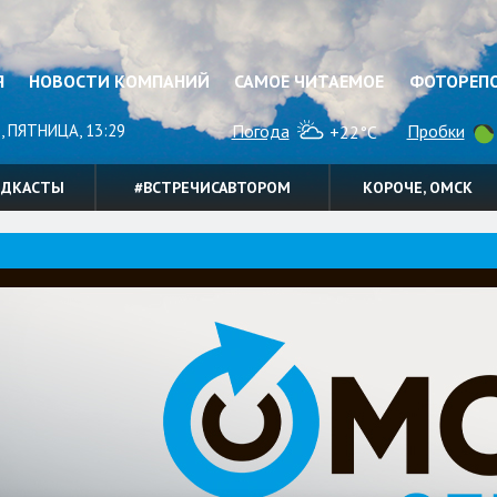
Я
НОВОСТИ КОМПАНИЙ
САМОЕ ЧИТАЕМОЕ
ФОТОРЕП
, ПЯТНИЦА, 13:29
Погода
Пробки
+22°C
ОДКАСТЫ
#ВСТРЕЧИСАВТОРОМ
КОРОЧЕ, ОМСК