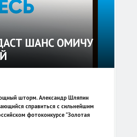
 ДАСТ ШАНС ОМИЧУ
ЕЙ
ощный шторм. Александр Шляпин
тающийся справиться с сильнейшим
российском фотоконкурсе "Золотая