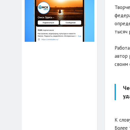
Творче
федера
опреде
тысяч 
Работа
автор 
своим 
Че
уд
К слов
Более 