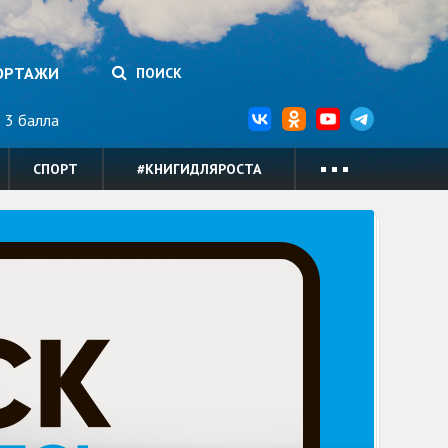
ОРТАЖИ
ПОИСК
3 балла
СПОРТ
#КНИГИДЛЯРОСТА