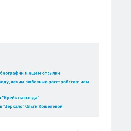
обиографии и ищем отсылки
роду, лечим любовные расстройства: чем
 "Брейк навсегда"
в "Зеркало" Ольги Кошелевой