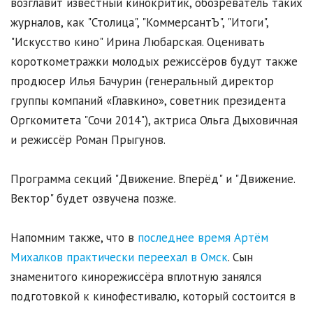
возглавит известный кинокритик, обозреватель таких
журналов, как "Столица", "КоммерсантЪ", "Итоги",
"Искусство кино" Ирина Любарская. Оценивать
короткометражки молодых режиссёров будут также
продюсер Илья Бачурин (генеральный директор
группы компаний «Главкино», советник президента
Оргкомитета "Сочи 2014"), актриса Ольга Дыховичная
и режиссёр Роман Прыгунов.
Программа секций "Движение. Вперёд" и "Движение.
Вектор" будет озвучена позже.
Напомним также, что в
последнее время Артём
Михалков практически переехал в Омск
. Сын
знаменитого кинорежиссёра вплотную занялся
подготовкой к кинофестивалю, который состоится в