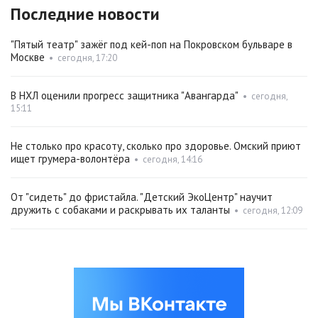
Последние новости
"Пятый театр" зажёг под кей-поп на Покровском бульваре в
Москве
•
сегодня, 17:20
В НХЛ оценили прогресс защитника "Авангарда"
•
сегодня,
15:11
Не столько про красоту, сколько про здоровье. Омский приют
ищет грумера-волонтёра
•
сегодня, 14:16
От "сидеть" до фристайла. "Детский ЭкоЦентр" научит
дружить с собаками и раскрывать их таланты
•
сегодня, 12:09