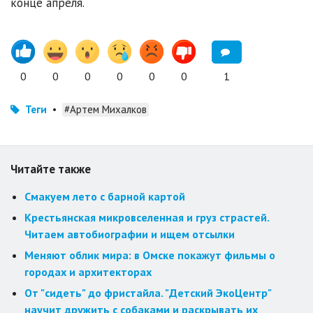
конце апреля.
0
0
0
0
0
0
1
Теги
•
#Артем Михалков
Читайте также
Смакуем лето с барной картой
Крестьянская микровселенная и груз страстей.
Читаем автобиографии и ищем отсылки
Меняют облик мира: в Омске покажут фильмы о
городах и архитекторах
От "сидеть" до фристайла. "Детский ЭкоЦентр"
научит дружить с собаками и раскрывать их