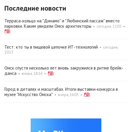
Последние новости
Терраса-кольцо на "Динамо" и "Любинский пассаж" вместо
парковки. Каким увидели Омск архитекторы
•
сегодня, 12:05
•
Тест: кто ты в пищевой цепочке ИТ-технологий
•
сегодня,
10:13
Омск спустя несколько лет вновь закружился в ритме брейк-
данса
•
вчера, 18:16
•
Город в деталях и масштабах. Итоги выставки‑конкурса в
музее "Искусство Омска"
•
вчера, 16:05
•