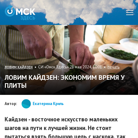
Мен
• СИ «Омск Здесь» 28 мая 2024, 10:01 •
печать
ЛОВИМ КАЙДЗЕН
ЛОВИМ КАЙДЗЕН: ЭКОНОМИМ ВРЕМЯ У
ПЛИТЫ
Автор:
Екатерина Криль
Кайдзен - восточное искусство маленьких
шагов на пути к лучшей жизни. Не стоит
пытаться взять большую цель с наскока, так