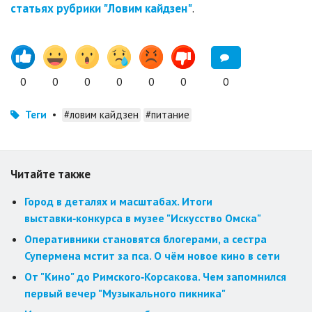
статьях рубрики "Ловим кайдзен"
.
0
0
0
0
0
0
0
Теги
•
#ловим кайдзен
#питание
Читайте также
Город в деталях и масштабах. Итоги
выставки‑конкурса в музее "Искусство Омска"
Оперативники становятся блогерами, а сестра
Супермена мстит за пса. О чём новое кино в сети
От "Кино" до Римского‑Корсакова. Чем запомнился
первый вечер "Музыкального пикника"