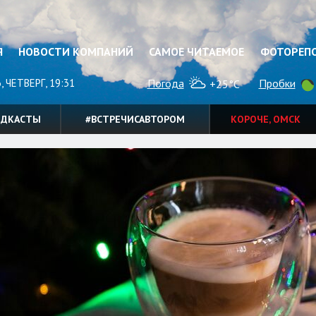
Я
НОВОСТИ КОМПАНИЙ
САМОЕ ЧИТАЕМОЕ
ФОТОРЕП
, ЧЕТВЕРГ, 19:31
Погода
Пробки
+25°C
ОДКАСТЫ
#ВСТРЕЧИСАВТОРОМ
КОРОЧЕ, ОМСК