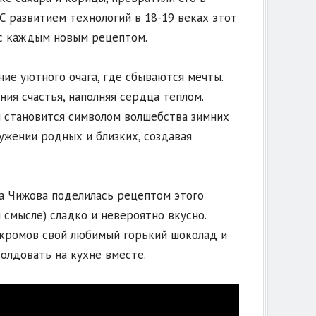
С развитием технологий в 18-19 веках этот
 с каждым новым рецептом.
ние уютного очага, где сбываются мечты.
ия счастья, наполняя сердца теплом.
 становится символом волшебства зимних
ужении родных и близких, создавая
а Чижова поделилась рецептом этого
смысле) сладко и невероятно вкусно.
акромов свой любимый горький шоколад и
колдовать на кухне вместе.