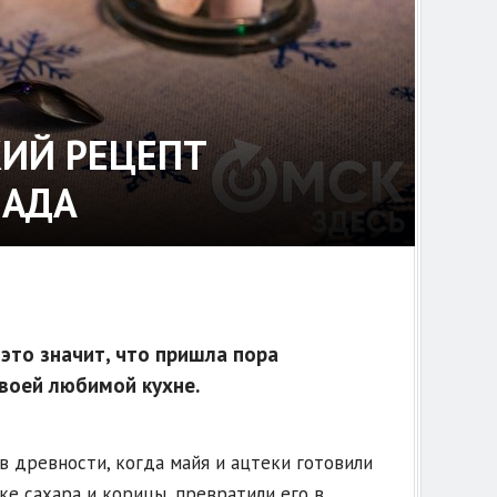
ИЙ РЕЦЕПТ
ЛАДА
 это значит, что пришла пора
воей любимой кухне.
в древности, когда майя и ацтеки готовили
ке сахара и корицы, превратили его в