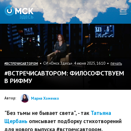
Мен
• СИ «Омск Здесь» 4 июня 2025, 16:10 •
печать
#ВСТРЕЧИСАВТОРОМ
#ВСТРЕЧИСАВТОРОМ: ФИЛОСОФСТВУЕМ
В РИФМУ
Автор:
Мария Хоменко
"Без тьмы не бывает света", - так
Татьяна
Щербань
описывает подборку стихотворений
для нового выпуска #встречсавтором.