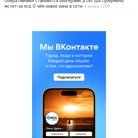
Оперативники становятся блогерами, а сестра Супермена
мстит за пса. О чём новое кино в сети
•
вчера, 12:09