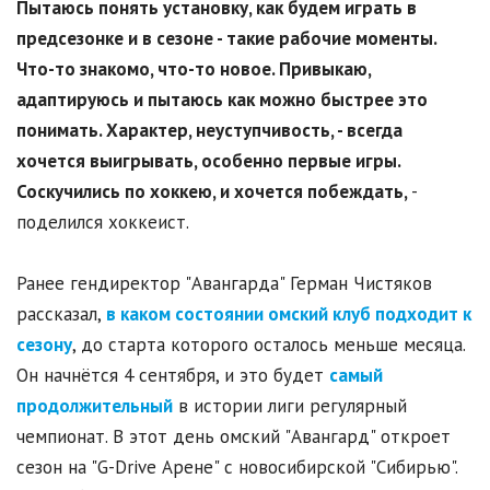
Пытаюсь понять установку, как будем играть в
предсезонке и в сезоне - такие рабочие моменты.
Что-то знакомо, что-то новое. Привыкаю,
адаптируюсь и пытаюсь как можно быстрее это
понимать. Характер, неуступчивость, - всегда
хочется выигрывать, особенно первые игры.
Соскучились по хоккею, и хочется побеждать,
-
поделился хоккеист.
Ранее гендиректор "Авангарда" Герман Чистяков
рассказал,
в каком состоянии омский клуб подходит к
сезону
, до старта которого осталось меньше месяца.
Он начнётся 4 сентября, и это будет
самый
продолжительный
в истории лиги регулярный
чемпионат. В этот день омский "Авангард" откроет
сезон на "G-Drive Арене" с новосибирской "Сибирью".