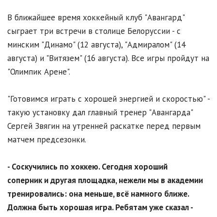
В ближайшее время хоккейный клуб "Авангард"
сыграет три встречи в столице Белоруссии - с
минским "Динамо" (12 августа), "Адмиралом" (14
августа) и "Витязем" (16 августа). Все игры пройдут на
"Олимпик Арене".
"Готовимся играть с хорошей энергией и скоростью" -
такую установку дал главный тренер "Авангарда"
Сергей Звягин на утренней раскатке перед первым
матчем предсезонки.
- Соскучились по хоккею. Сегодня хороший
соперник и другая площадка, нежели мы в академии
тренировались: она меньше, всё намного ближе.
Должна быть хорошая игра. Ребятам уже сказал -