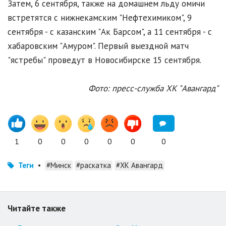
Затем, 6 сентября, также на домашнем льду омичи
встретятся с нижнекамским "Нефтехимиком", 9
сентября - с казанским "Ак Барсом", а 11 сентября - с
хабаровским "Амуром". Первый выездной матч
"ястребы" проведут в Новосибирске 15 сентября.
Фото: пресс-служба ХК "Авангард"
1
0
0
0
0
0
0
Теги
•
#Минск
#раскатка
#ХК Авангард
Читайте также