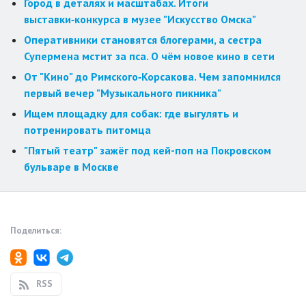
Город в деталях и масштабах. Итоги
выставки‑конкурса в музее "Искусство Омска"
Оперативники становятся блогерами, а сестра
Супермена мстит за пса. О чём новое кино в сети
От "Кино" до Римского‑Корсакова. Чем запомнился
первый вечер "Музыкального пикника"
Ищем площадку для собак: где выгулять и
потренировать питомца
"Пятый театр" зажёг под кей-поп на Покровском
бульваре в Москве
Поделиться:
RSS