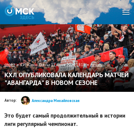
Мен
• СИ «Омск Здесь» 11 июня 2024, 18:18 •
печать
СПОРТ
КХЛ ОПУБЛИКОВАЛА КАЛЕНДАРЬ МАТЧЕЙ
"АВАНГАРДА" В НОВОМ СЕЗОНЕ
Автор:
Александра Михайловская
Это будет самый продолжительный в истории
лиги регулярный чемпионат.