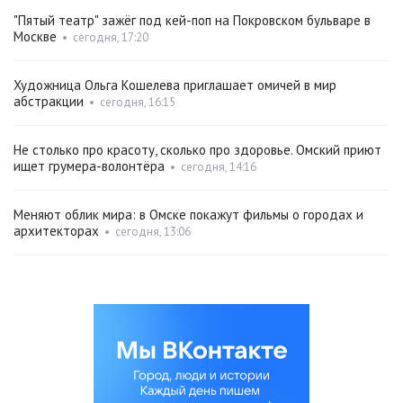
"Пятый театр" зажёг под кей-поп на Покровском бульваре в
Москве
•
сегодня, 17:20
Художница Ольга Кошелева приглашает омичей в мир
абстракции
•
сегодня, 16:15
Не столько про красоту, сколько про здоровье. Омский приют
ищет грумера-волонтёра
•
сегодня, 14:16
Меняют облик мира: в Омске покажут фильмы о городах и
архитекторах
•
сегодня, 13:06