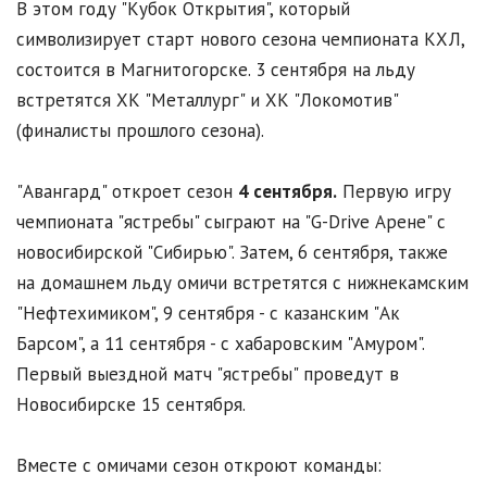
В этом году "Кубок Открытия", который
символизирует старт нового сезона чемпионата КХЛ,
состоится в Магнитогорске. 3 сентября на льду
встретятся ХК "Металлург" и ХК "Локомотив"
(финалисты прошлого сезона).
"Авангард" откроет сезон
4 сентября.
Первую игру
чемпионата "ястребы" сыграют на "G-Drive Арене" с
новосибирской "Сибирью". Затем, 6 сентября, также
на домашнем льду омичи встретятся с нижнекамским
"Нефтехимиком", 9 сентября - с казанским "Ак
Барсом", а 11 сентября - с хабаровским "Амуром".
Первый выездной матч "ястребы" проведут в
Новосибирске 15 сентября.
Вместе с омичами сезон откроют команды: