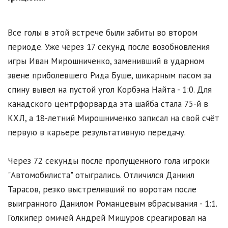
Все голы в этой встрече были забиты во втором
периоде. Уже через 17 секунд после возобновления
игры Иван Мирошниченко, заменивший в ударном
звене приболевшего Рида Буше, шикарным пасом за
спину вывел на пустой угол Корбэна Найта - 1:0. Для
канадского центрфорварда эта шайба стала 75-й в
КХЛ, а 18-летний Мирошниченко записал на свой счёт
первую в карьере результативную передачу.
Через 72 секунды после пропущенного гола игроки
"Автомобилиста" отыгрались. Отличился Даниил
Тарасов, резко выстреливший по воротам после
выигранного Данилом Романцевым вбрасывания - 1:1.
Голкипер омичей Андрей Мишуров среагировал на