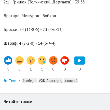
2:1 - Грицюк (Толчинский, Дергачев) - 35:36.
Вратари: Мишуров - Бобков.
Броски: 24 (11-8-5) - 23 (4-6-13).
Штраф: 4 (2-2-0) - 14 (6-4-4).
1
0
1
1
0
0
0
Теги
•
#победа
#ХК Авангард
#хоккей
Читайте также