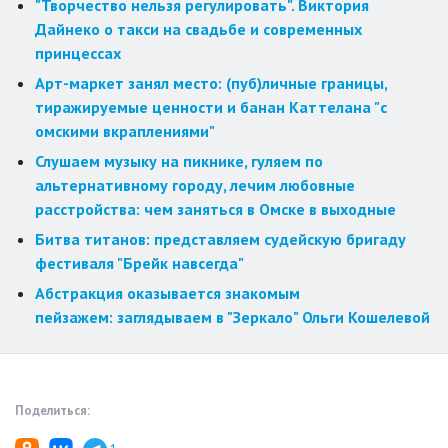
"Творчество нельзя регулировать". Виктория
Дайнеко о такси на свадьбе и современных
принцессах
Арт-маркет занял место: (пуб)личные границы,
тиражируемые ценности и банан Каттелана "с
омскими вкраплениями"
Слушаем музыку на пикнике, гуляем по
альтернативному городу, лечим любовные
расстройства: чем заняться в Омске в выходные
Битва титанов: представляем судейскую бригаду
фестиваля "Брейк навсегда"
Абстракция оказывается знакомым
пейзажем: заглядываем в "Зеркало" Ольги Кошелевой
Поделиться: