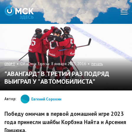
Мен
• СИ «Омск Здесь» 8 января 2023, 20:16 •
печать
СПОРТ
"АВАНГАРД" В ТРЕТИЙ РАЗ ПОДРЯД
ВЫИГРАЛ У "АВТОМОБИЛИСТА"
Автор:
Евгений Сорокин
Победу омичам в первой домашней игре 2023
года принесли шайбы Корбэна Найта и Арсения
Грицюка.