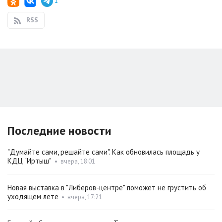
1
RSS
Последние новости
"Думайте сами, решайте сами". Как обновилась площадь у
КДЦ "Иртыш"
•
вчера, 18:01
Новая выставка в "Либеров-центре" поможет не грустить об
уходящем лете
•
вчера, 17:21