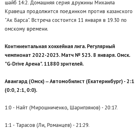
шайб 14:2. Домашняя серия дружины Михаила
Кравеца продолжится поединком против казанского
"Ак Барса". Встреча состоится 11 января в 19.30 по
омскому времени.
Континентальная хоккейная лига. Регулярный
чемпионат 2022-2023. Матч № 523. 8 января. Омск.
"G-Drive Арена". 11880 зрителей.
Авангард (Омск) ‒ Автомобилист (Екатеринбург) - 2:1
(0:0, 2:1, 0:0).
1:0 - Найт (Мирошниченко, Шарипзянов) - 20:17.
1:1 - Тарасов (Ли, Романцев) - 21:29.