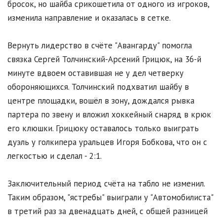
бросок, но шайба срикошетила от одного из игроков,
изменила направление и оказалась в сетке.
Вернуть лидерство в счёте "Авангарду" помогла
связка Сергей Толчинский-Арсений Грицюк, на 36-й
минуте вдвоем оставившая не у дел четверку
обороняющихся. Толчинский подхватил шайбу в
центре площадки, вошёл в зону, дождался рывка
партера по звену и вложил хоккейный снаряд в крюк
его клюшки. Грицюку оставалось только выиграть
дуэль у голкипера уральцев Игоря Бобкова, что он с
легкостью и сделал - 2:1.
Заключительный период счёта на табло не изменил.
Таким образом, "ястребы" выиграли у "Автомобилиста"
в третий раз за двенадцать дней, с общей разницей