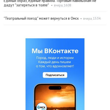
Единый образ, единые правила. Торговым павильонам не
дадут "затеряться в толпе"
•
вчера, 16:08
"Театральный поезд" может вернуться в Омск
•
вчера, 15:34