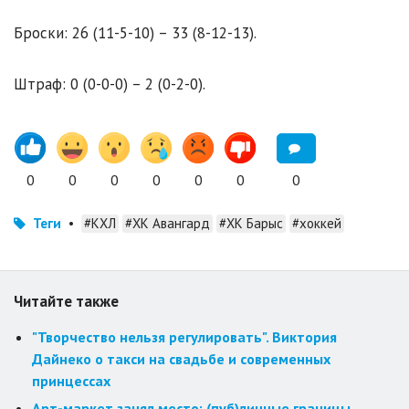
Броски: 26 (11-5-10) – 33 (8-12-13).
Штраф: 0 (0-0-0) – 2 (0-2-0).
0
0
0
0
0
0
0
Теги
•
#КХЛ
#ХК Авангард
#ХК Барыс
#хоккей
Читайте также
"Творчество нельзя регулировать". Виктория
Дайнеко о такси на свадьбе и современных
принцессах
Арт-маркет занял место: (пуб)личные границы,