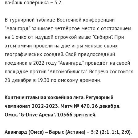
ва-банк соперника – 5:2.
В турнирной таблице Восточной конференции
"Авангард" занимает четвёртое место с отставанием
на 1 очко от идущей строчкой выше "Сибири". При
этом омичи провели на две игры меньше своих
географических соседей. Свой предпоследний
поединок в 2022 году "Авангард" проведёт на своей
площадке против "Автомобилиста". Встреча состоится
28 декабря в 19.30 по омскому времени.
Континентальная хоккейная лига. Регулярный
чемпионат 2022-2023. Матч № 470. 26 декабря.
Омск. "G-Drive Арена". 10566 зрителей.
Авангард (Омск) ‒ Барыс (Астана) – 5:2 (2:1, 1:1, 2:0).