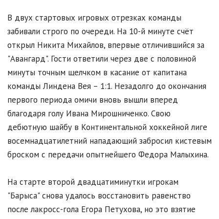
В двух стартовых игровых отрезках команды
забивали строго по очереди. На 10-й минуте счёт
открыл Никита Михайлов, впервые отличившийся за
"Авангард". Гости ответили через две с половиной
минуты точным щелчком в касание от капитана
команды Линдена Вея – 1:1. Незадолго до окончания
первого периода омичи вновь вышли вперед
благодаря голу Ивана Мирошниченко. Свою
дебютную шайбу в Континентальной хоккейной лиге
восемнадцатилетний нападающий забросил кистевым
броском с передачи опытнейшего Федора Малыхина.
На старте второй двадцатиминутки игрокам
"Барыса" снова удалось восстановить равенство
после лакросс-гола Егора Петухова, но это взятие