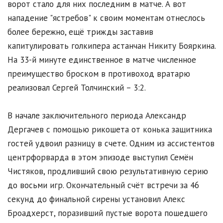
ворот стало для них последним в матче. А вот
нападение "ястребов" к своим моментам отнеслось
более бережно, ещё трижды заставив
капитулировать голкипера астанчан Никиту Бояркина.
На 33-й минуте единственное в матче численное
преимущество броском в противоход вратарю
реализовал Сергей Толчинский – 3:2.
В начале заключительного периода Александр
Дергачев с помощью рикошета от конька защитника
гостей удвоил разницу в счете. Одним из ассистентов
центрфорварда в этом эпизоде выступил Семён
Чистяков, продливший свою результативную серию
до восьми игр. Окончательный счёт встречи за 46
секунд до финальной сирены установил Алекс
Броадхерст, поразивший пустые ворота пошедшего