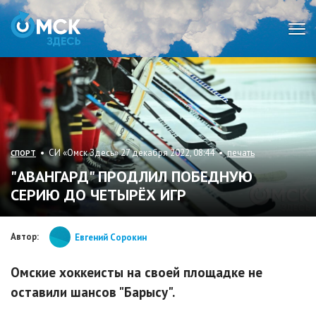
Мен
• СИ «Омск Здесь» 27 декабря 2022, 08:44 •
печать
СПОРТ
"АВАНГАРД" ПРОДЛИЛ ПОБЕДНУЮ
СЕРИЮ ДО ЧЕТЫРЁХ ИГР
Автор:
Евгений Сорокин
Омские хоккеисты на своей площадке не
оставили шансов "Барысу".