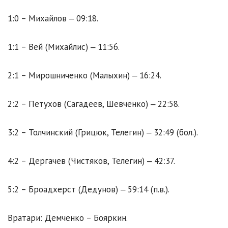
1:0 – Михайлов ‒ 09:18.
1:1 – Вей (Михайлис) ‒ 11:56.
2:1 – Мирошниченко (Малыхин) ‒ 16:24.
2:2 – Петухов (Сагадеев, Шевченко) ‒ 22:58.
3:2 – Толчинский (Грицюк, Телегин) ‒ 32:49 (бол.).
4:2 – Дергачев (Чистяков, Телегин) ‒ 42:37.
5:2 – Броадхерст (Дедунов) ‒ 59:14 (п.в.).
Вратари: Демченко – Бояркин.