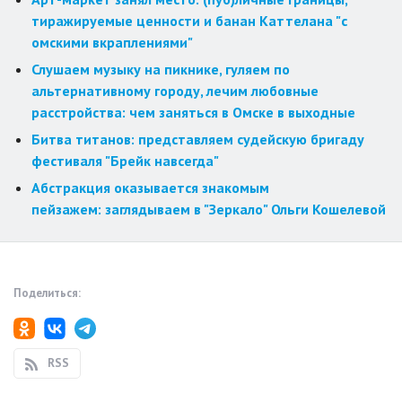
тиражируемые ценности и банан Каттелана "с
омскими вкраплениями"
Слушаем музыку на пикнике, гуляем по
альтернативному городу, лечим любовные
расстройства: чем заняться в Омске в выходные
Битва титанов: представляем судейскую бригаду
фестиваля "Брейк навсегда"
Абстракция оказывается знакомым
пейзажем: заглядываем в "Зеркало" Ольги Кошелевой
Поделиться:
RSS