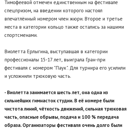
Тимофеевой отмечен единственным на фестивале
спецпризом, на введении которого настоял
впечатлённый номером член жюри. Второе и третье
места в категории кольцо также остались за нашими
спортсменами.
Виолетта Ерлыгина, выступавшая в категории
профессионалы 15-17 лет, выиграла Гран-при
фестиваля с номером "Паук". Для турнира его усилили
и усложнили трюковую часть.
- Виолетта занимается шесть лет, она одна из
сильнейших гимнасток студии. В её номере были
чистота линий, чёткость движений, сильная трюковая
часть, опасные обрывы, подача и 100 % передача
образа. Организаторы фестиваля очень долго были