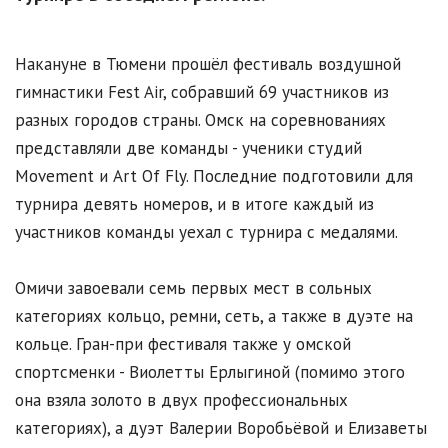
Накануне в Тюмени прошёл фестиваль воздушной
гимнастики Fest Air, собравший 69 участников из
разных городов страны. Омск на соревнованиях
представляли две команды - ученики студий
Movement и Art Of Fly. Последние подготовили для
турнира девять номеров, и в итоге каждый из
участников команды уехал с турнира с медалями.
Омичи завоевали семь первых мест в сольных
категориях кольцо, ремни, сеть, а также в дуэте на
кольце. Гран-при фестиваля также у омской
спортсменки - Виолетты Ерлыгиной (помимо этого
она взяла золото в двух профессиональных
категориях), а дуэт Валерии Воробьёвой и Елизаветы