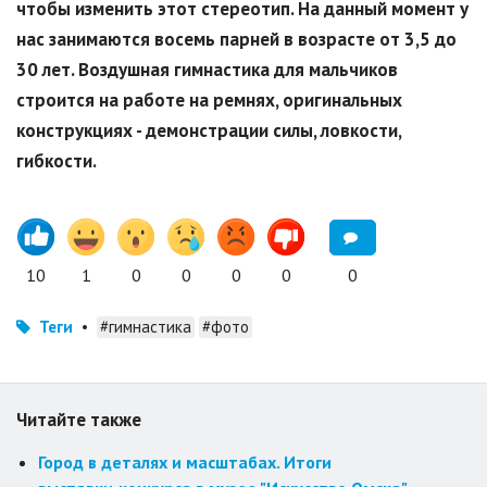
чтобы изменить этот стереотип. На данный момент у
нас занимаются восемь парней в возрасте от 3,5 до
30 лет. Воздушная гимнастика для мальчиков
строится на работе на ремнях, оригинальных
конструкциях - демонстрации силы, ловкости,
гибкости.
10
1
0
0
0
0
0
Теги
•
#гимнастика
#фото
Читайте также
Город в деталях и масштабах. Итоги