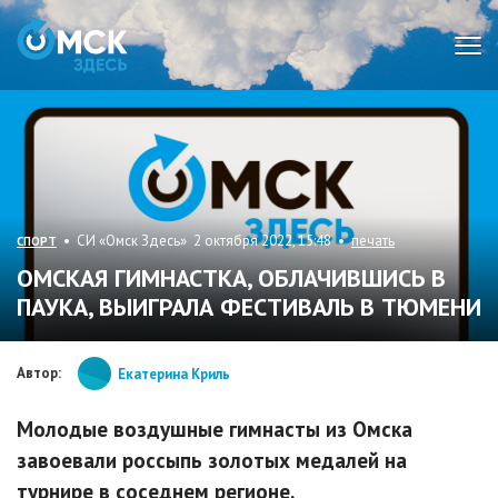
Мен
• СИ «Омск Здесь» 2 октября 2022, 15:48 •
печать
СПОРТ
ОМСКАЯ ГИМНАСТКА, ОБЛАЧИВШИСЬ В
ПАУКА, ВЫИГРАЛА ФЕСТИВАЛЬ В ТЮМЕНИ
Автор:
Екатерина Криль
Молодые воздушные гимнасты из Омска
завоевали россыпь золотых медалей на
турнире в соседнем регионе.