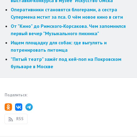
выставки‑конкурса в музее "Искусство Омска"
Оперативники становятся блогерами, а сестра
Супермена мстит за пса. О чём новое кино в сети
От "Кино" до Римского‑Корсакова. Чем запомнился
первый вечер "Музыкального пикника"
Ищем площадку для собак: где выгулять и
потренировать питомца
"Пятый театр" зажёг под кей-поп на Покровском
бульваре в Москве
Поделиться:
RSS