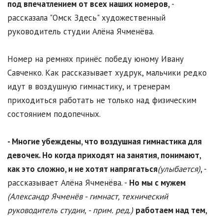
под впечатлением от всех наших номеров,
-
рассказала "Омск Здесь" художественный
руководитель студии Алёна Ячменёва.
Номер на ремнях принёс победу юному Ивану
Савченко. Как рассказывает худрук, мальчики редко
идут в воздушную гимнастику, и тренерам
приходиться работать не только над физическим
состоянием подопечных.
- Многие убеждены, что воздушная гимнастика для
девочек. Но когда приходят на занятия, понимают,
как это сложно, и не хотят напрягаться
(улыбается)
,
-
рассказывает Алёна Ячменёва. -
Но мы с мужем
(Александр Ячменёв - гимнаст, технический
руководитель студии, - прим. ред.)
работаем над тем,