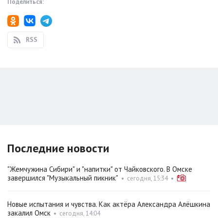
Поделиться:
RSS
Последние новости
"Жемчужина Сибири" и "напитки" от Чайковского. В Омске
завершился "Музыкальный пикник"
•
сегодня, 15:34
•
Новые испытания и чувства. Как актёра Александра Алёшкина
закалил Омск
•
сегодня, 14:04