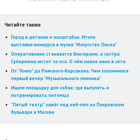
Читайте также
Город в деталях и масштабах. Итоги
выставки‑конкурса в музее "Искусство Омска"
Оперативники становятся блогерами, а сестра
Супермена мстит за пса. О чём новое кино в сети
От "Кино" до Римского‑Корсакова. Чем запомнился
первый вечер "Музыкального пикника"
Ищем площадку для собак: где выгулять и
потренировать питомца
"Пятый театр" зажёг под кей-поп на Покровском
бульваре в Москве