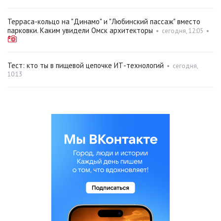
Терраса-кольцо на "Динамо" и "Любинский пассаж" вместо
парковки. Каким увидели Омск архитекторы
•
сегодня, 12:05
•
Тест: кто ты в пищевой цепочке ИТ-технологий
•
сегодня,
10:13