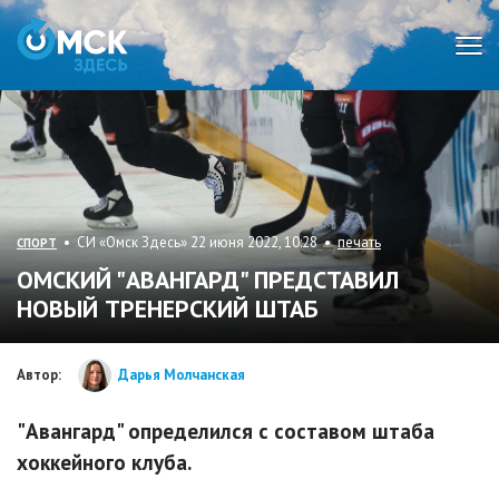
Мен
• СИ «Омск Здесь» 22 июня 2022, 10:28 •
печать
СПОРТ
ОМСКИЙ "АВАНГАРД" ПРЕДСТАВИЛ
НОВЫЙ ТРЕНЕРСКИЙ ШТАБ
Автор:
Дарья Молчанская
"Авангард" определился с составом штаба
хоккейного клуба.