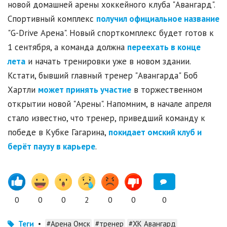
новой домашней арены хоккейного клуба "Авангард".
Спортивный комплекс
получил официальное название
"G-Drive Арена". Новый спорткомплекс будет готов к
1 сентября, а команда должна
переехать в конце
лета
и начать тренировки уже в новом здании.
Кстати, бывший главный тренер "Авангарда" Боб
Хартли
может принять участие
в торжественном
открытии новой "Арены". Напомним, в начале апреля
стало известно, что тренер, приведший команду к
победе в Кубке Гагарина,
покидает омский клуб и
берёт паузу в карьере
.
0
0
0
2
0
0
0
Теги
•
#Арена Омск
#тренер
#ХК Авангард