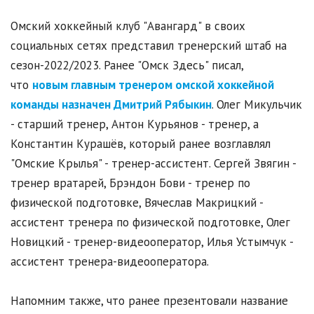
Омский хоккейный клуб "Авангард" в своих
социальных сетях представил тренерский штаб на
сезон-2022/2023. Ранее "Омск Здесь" писал,
что
новым главным тренером омской хоккейной
команды назначен Дмитрий Рябыкин
. Олег Микульчик
- старший тренер, Антон Курьянов - тренер, а
Константин Курашёв, который ранее возглавлял
"Омские Крылья" - тренер-ассистент. Сергей Звягин -
тренер вратарей, Брэндон Бови - тренер по
физической подготовке, Вячеслав Макрицкий -
ассистент тренера по физической подготовке, Олег
Новицкий - тренер-видеооператор, Илья Устымчук -
ассистент тренера-видеооператора.
Напомним также, что ранее презентовали название