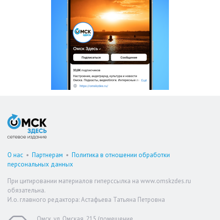
О нас
•
Партнерам
•
Политика в отношении обработки
персональных данных
При цитировании материалов гиперссылка на www.omskzdes.ru
обязательна.
И.о. главного редактора: Астафьева Татьяна Петровна
Омск, ул. Омская, 215 (помещение