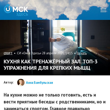
Мен
• СИ «Омск Здесь» 28 апреля 2020, 14:15 •
печать
СПОРТ
КУХНЯ КАК ТРЕНАЖЁРНЫЙ ЗАЛ. ТОП-3
УПРАЖНЕНИЯ ДЛЯ КРЕПКИХ МЫШЦ
Автор:
Анна Бамбульская
На кухне можно не только готовить, есть и
вести приятные беседы с родственниками, но и
заниматься спортом. Главное правильно