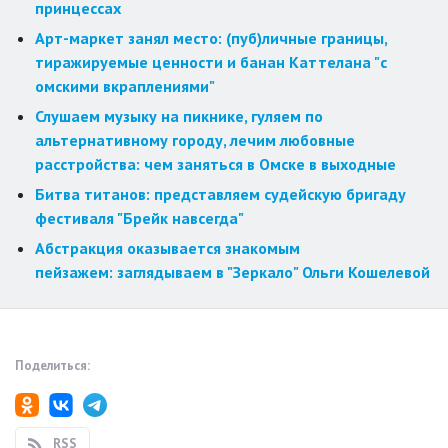
принцессах
Арт-маркет занял место: (пуб)личные границы,
тиражируемые ценности и банан Каттелана "с
омскими вкраплениями"
Слушаем музыку на пикнике, гуляем по
альтернативному городу, лечим любовные
расстройства: чем заняться в Омске в выходные
Битва титанов: представляем судейскую бригаду
фестиваля "Брейк навсегда"
Абстракция оказывается знакомым
пейзажем: заглядываем в "Зеркало" Ольги Кошелевой
Поделиться:
RSS