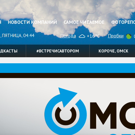
Я
НОВОСТИ КОМПАНИЙ
САМОЕ ЧИТАЕМОЕ
ФОТОРЕП
, ПЯТНИЦА, 04:44
Погода
Пробки
+16°C
0
ОДКАСТЫ
#ВСТРЕЧИСАВТОРОМ
КОРОЧЕ, ОМСК