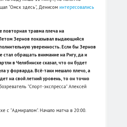
бщал "Омск здесь", Денисом
интересовались
не повторная травма плеча на
. Летом Зернов показывал выдающийся
ополнительную уверенность. Если бы Зернов
е стал обращать внимание на Ригу, да и
тли в Челябинске сказал, что он будет
ла у форварда. Всё-таки мешало плечо, а
дет на свой летний уровень, то он точно
бозреватель "Спорт-экспресса" Апексей
е с "Адмиралом". Начало матча в 20:00.