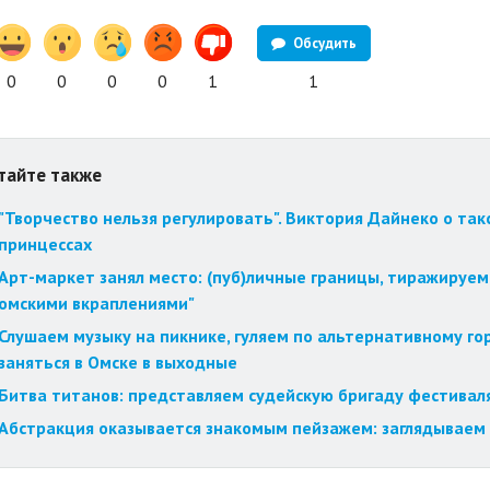
Обсудить
0
0
0
0
1
1
тайте также
"Творчество нельзя регулировать". Виктория Дайнеко о так
принцессах
Арт-маркет занял место: (пуб)личные границы, тиражируем
омскими вкраплениями"
Слушаем музыку на пикнике, гуляем по альтернативному го
заняться в Омске в выходные
Битва титанов: представляем судейскую бригаду фестиваля
Абстракция оказывается знакомым пейзажем: заглядываем 