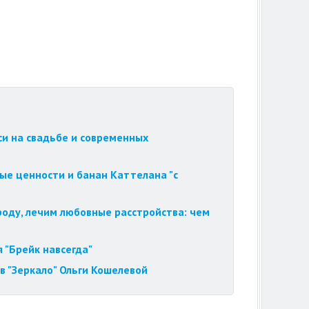
си на свадьбе и современных
ые ценности и банан Каттелана "с
роду, лечим любовные расстройства: чем
 "Брейк навсегда"
в "Зеркало" Ольги Кошелевой