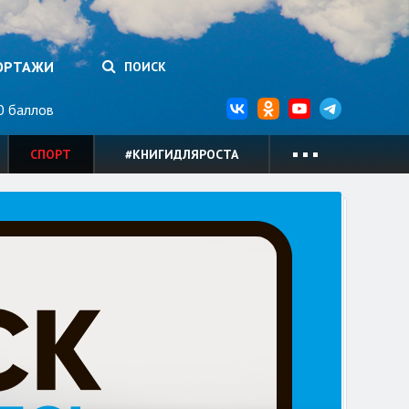
ОРТАЖИ
ПОИСК
 баллов
СПОРТ
#КНИГИДЛЯРОСТА