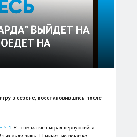
ГАРДА" ВЫЙДЕТ НА
ПОЕДЕТ НА
гру в сезоне, восстановившись после
м 5-1
. В этом матче сыграл вернувшийся
 на льду лишь 11 минут, но понятно