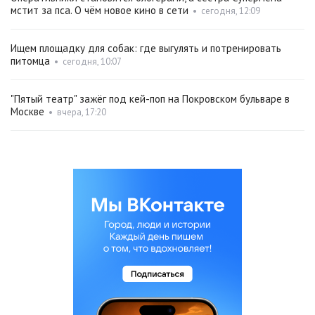
мстит за пса. О чём новое кино в сети
•
сегодня, 12:09
Ищем площадку для собак: где выгулять и потренировать
питомца
•
сегодня, 10:07
"Пятый театр" зажёг под кей-поп на Покровском бульваре в
Москве
•
вчера, 17:20