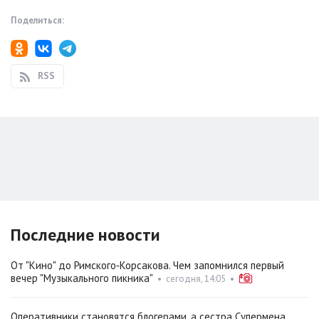
Поделиться:
RSS
Последние новости
От "Кино" до Римского‑Корсакова. Чем запомнился первый
вечер "Музыкального пикника"
•
сегодня, 14:05
•
Оперативники становятся блогерами, а сестра Супермена