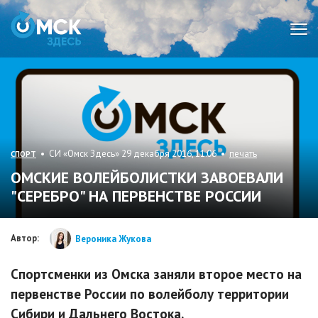
Мен
• СИ «Омск Здесь» 29 декабря 2016, 11:06 •
печать
СПОРТ
ОМСКИЕ ВОЛЕЙБОЛИСТКИ ЗАВОЕВАЛИ
"СЕРЕБРО" НА ПЕРВЕНСТВЕ РОССИИ
Автор:
Вероника Жукова
Спортсменки из Омска заняли второе место на
первенстве России по волейболу территории
Сибири и Дальнего Востока.