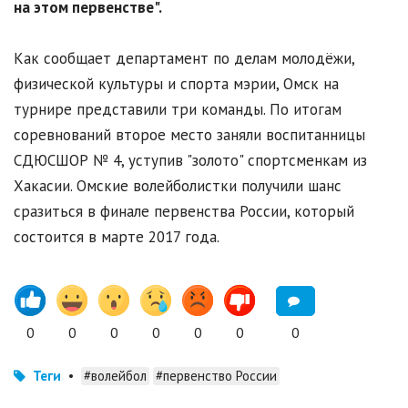
на этом первенстве".
Как сообщает департамент по делам молодёжи,
физической культуры и спорта мэрии, Омск на
турнире представили три команды. По итогам
соревнований второе место заняли воспитанницы
СДЮСШОР № 4, уступив "золото" спортсменкам из
Хакасии. Омские волейболистки получили шанс
сразиться в финале первенства России, который
состоится в марте 2017 года.
0
0
0
0
0
0
0
Теги
•
#волейбол
#первенство России