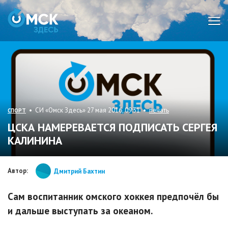
Мен
• СИ «Омск Здесь» 27 мая 2016, 09:31 •
печать
СПОРТ
ЦСКА НАМЕРЕВАЕТСЯ ПОДПИСАТЬ СЕРГЕЯ
КАЛИНИНА
Автор:
Дмитрий Бахтин
Сам воспитанник омского хоккея предпочёл бы
и дальше выступать за океаном.