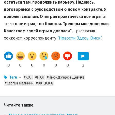
остаться там, продолжить карьеру. Надеюсь,
договоримся с руководством о новом контракте. Я
доволен сезоном. Отыграл практически все игры, а
те, что не играл, - по болезни. Тренеры мне доверяли.
Качеством своей игры я доволен"
, - рассказал
хоккеист корреспонденту
"Новости Здесь. Омск"
.
0
0
0
0
0
0
2
Теги
•
#КХЛ
#НХЛ
#Нью-Джерси Девилз
#Сергей Калинин
#ХК ЦСКА
Читайте также