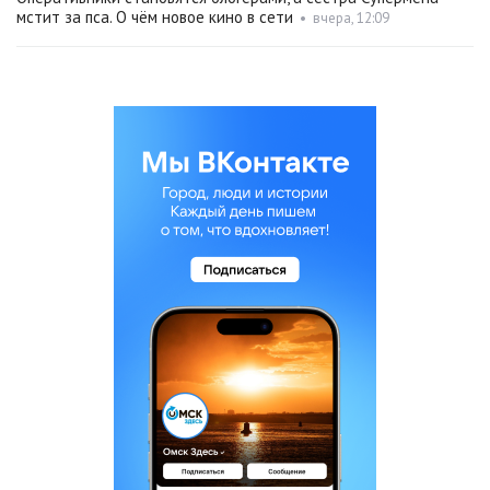
мстит за пса. О чём новое кино в сети
•
вчера, 12:09