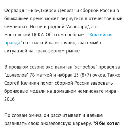
Форвард "Нью-Джерси Девилз" и сборной России в
ближайшее время может вернуться в отечественный
чемпионат. Но не в родной "Авангард", а в
московский ЦСКА. Об этом сообщает
"Хоккейная
правда"
со ссылкой на источник, знакомый с
ситуацией на трансферном рынке.
В прошлом сезоне экс-капитан "ястребов" провёл за
"дьяволов" 78 матчей и набрал 15 (8+7) очков. Также
Сергей Калинин помог сборной России завоевать
бронзовые медали на домашнем чемпионате мира -
2016.
По словам омича, он рассчитывает и дальше
развивать свою энхаэловскую карьеру.
"Я бы хотел