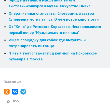
Город в деталях и масштабах. Итоги
выставки‑конкурса в музее "Искусство Омска"
Оперативники становятся блогерами, а сестра
Супермена мстит за пса. О чём новое кино в сети
От "Кино" до Римского‑Корсакова. Чем запомнился
первый вечер "Музыкального пикника"
Ищем площадку для собак: где выгулять и
потренировать питомца
"Пятый театр" зажёг под кей-поп на Покровском
бульваре в Москве
Поделиться:
RSS