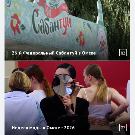
26-й Федеральный Сабантуй в Омске
82
Неделя моды в Омске - 2026
72