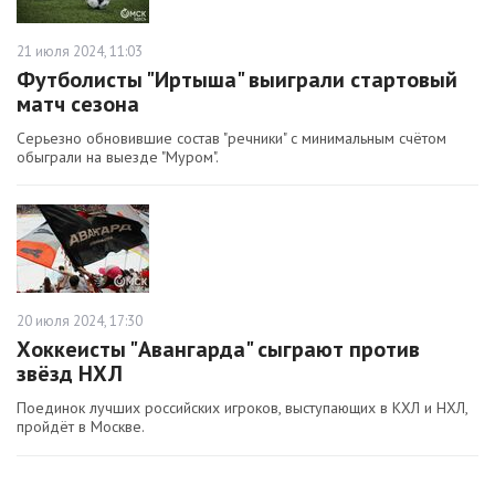
21 июля 2024, 11:03
Футболисты "Иртыша" выиграли стартовый
матч сезона
Серьезно обновившие состав "речники" с минимальным счётом
обыграли на выезде "Муром".
20 июля 2024, 17:30
Хоккеисты "Авангарда" сыграют против
звёзд НХЛ
Поединок лучших российских игроков, выступающих в КХЛ и НХЛ,
пройдёт в Москве.