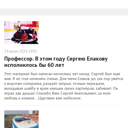
14 июля 2024, 19:02
Профессор. В этом году Сергею Елакову
исполнилось бы 60 лет
Этот материал был написан несколько лет назад. Сергей был ещё
жив. Я не стал изменять статью. Для меня Елаков до сих пор рвётся
к воротам соперника, раздаёт хитрые, точные передачи,
вкладывая шайбу в крюк клюшки своих партнёров, забивает. Он
играл, как дышал. Спасибо Вам, Сергей Анатольевич, за мою
любовь к хоккею… Царствие вам небесное.