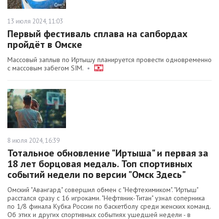
13 июля 2024, 11:03
Первый фестиваль сплава на сапбордах
пройдёт в Омске
Массовый заплыв по Иртышу планируется провести одновременно
с массовым забегом SIM.
•
8 июля 2024, 16:39
Тотальное обновление "Иртыша" и первая за
18 лет борцовая медаль. Топ спортивных
событий недели по версии "Омск Здесь"
Омский "Авангард" совершил обмен с "Нефтехимиком". "Иртыш"
расстался сразу с 16 игроками. "Нефтяник-Титан" узнал соперника
по 1/8 финала Кубка России по баскетболу среди женских команд.
Об этих и других спортивных событиях ушедшей недели - в