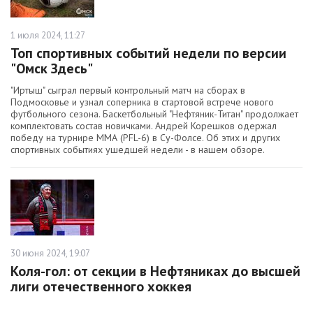
1 июля 2024, 11:27
Топ спортивных событий недели по версии
"Омск Здесь"
"Иртыш" сыграл первый контрольный матч на сборах в
Подмосковье и узнал соперника в стартовой встрече нового
футбольного сезона. Баскетбольный "Нефтяник-Титан" продолжает
комплектовать состав новичками. Андрей Корешков одержал
победу на турнире ММА (PFL-6) в Су-Фолсе. Об этих и других
спортивных событиях ушедшей недели - в нашем обзоре.
30 июня 2024, 19:07
Коля-гол: от секции в Нефтяниках до высшей
лиги отечественного хоккея