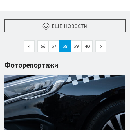
ЕЩЕ НОВОСТИ
<
36
37
38
39
40
>
Фоторепортажи