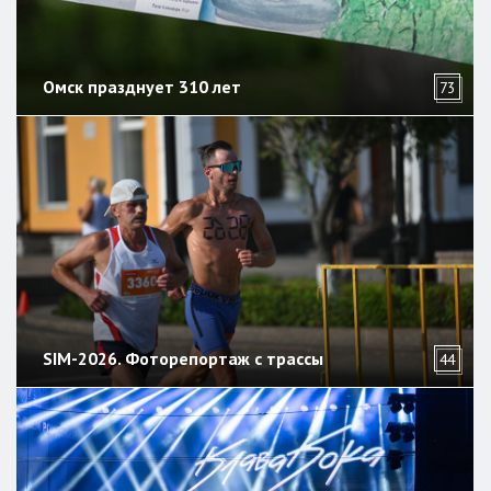
Омск празднует 310 лет
73
SIM-2026. Фоторепортаж с трассы
44