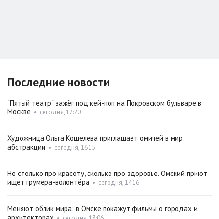
Последние новости
"Пятый театр" зажёг под кей-поп на Покровском бульваре в
Москве
•
сегодня, 17:20
Художница Ольга Кошелева приглашает омичей в мир
абстракции
•
сегодня, 16:15
Не столько про красоту, сколько про здоровье. Омский приют
ищет грумера-волонтёра
•
сегодня, 14:16
Меняют облик мира: в Омске покажут фильмы о городах и
архитекторах
•
сегодня, 13:06