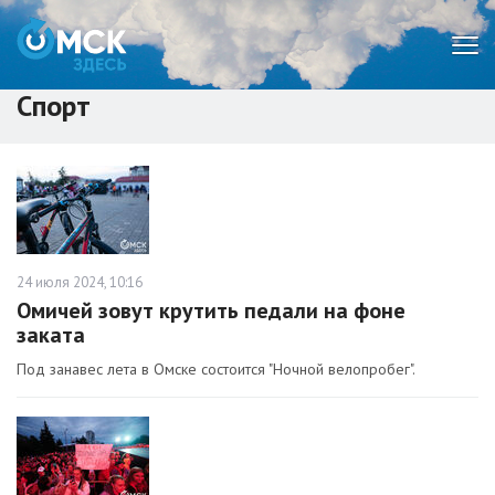
Мен
Спорт
24 июля 2024, 10:16
Омичей зовут крутить педали на фоне
заката
Под занавес лета в Омске состоится "Ночной велопробег".