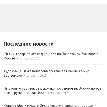
Последние новости
"Пятый театр" зажёг под кей-поп на Покровском бульваре в
Москве
•
сегодня, 17:20
Художница Ольга Кошелева приглашает омичей в мир
абстракции
•
сегодня, 16:15
Не столько про красоту, сколько про здоровье. Омский приют
ищет грумера-волонтёра
•
сегодня, 14:16
Меняют облик мира: в Омске покажут фильмы о городах и