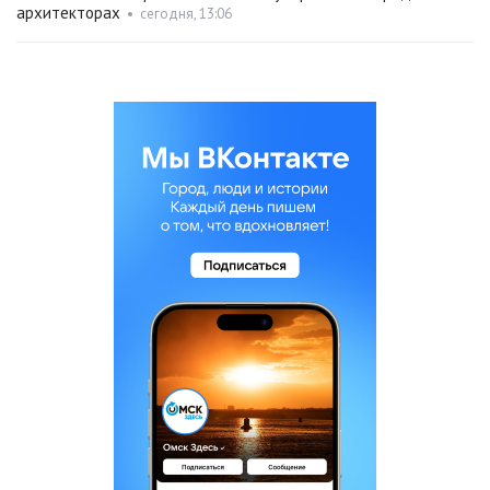
архитекторах
•
сегодня, 13:06