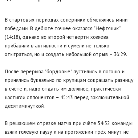
В стартовых периодах соперники обменялись мини-
победами. В дебюте точнее оказался "Нефтяник"
(14:18), однако во второй четверти хозяева
прибавили в активности и сумели не только
отыграться, но и создать небольшой отрыв – 36:29.
После перерыва "бордовые" пустились в погоню и
принялись буквально по крупицам сокращать разницу
в счёте и, надо отдать им должное, практически
настигли оппонентов – 45:43 перед заключительной
десятиминуткой.
В решающем отрезке матча при счёте 54:52 команды
взяли голевую паузу и на протяжении трёх минут не