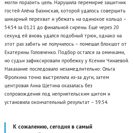
могли поразить цель. Нарушила перемирие защитник
гостей Алёна Базинская, которой удалось совершить
шикарный перехват и убежать на одинокое кольцо –
54:54 за 01.21 до финальной сирены. Ещё через 20
секунд ей вновь удался подобный трюк, однако на
этот раз забить не получилось – помешал блокшот от
Екатерины Головченко. Подбор остался за омичками,
но судьи зафиксировали пробежку у Ксении Чинаевой.
Наказание последовало незамедлительно: Ольга
Фролкина точно выстрелила из-за дуги, затем
центровая Анна Щетина оказалась без
сопровождения под неприятельским щитом и
установила окончательный результат – 59:54.
К сожалению, сегодня в самый