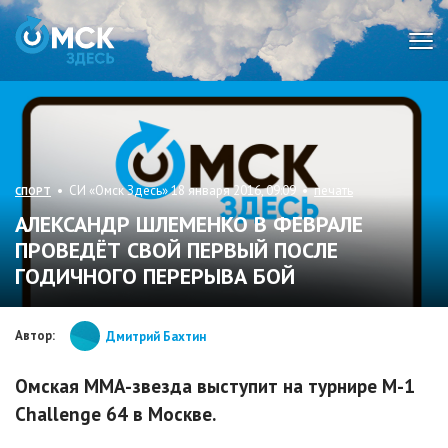
Мен
• СИ «Омск Здесь» 18 января 2016, 09:09 •
печать
СПОРТ
АЛЕКСАНДР ШЛЕМЕНКО В ФЕВРАЛЕ
ПРОВЕДЁТ СВОЙ ПЕРВЫЙ ПОСЛЕ
ГОДИЧНОГО ПЕРЕРЫВА БОЙ
Автор:
Дмитрий Бахтин
Омская MMA-звезда выступит на турнире M-1
Challenge 64 в Москве.