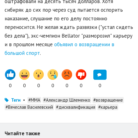
оштрафовали на десять тысяч долларов. Хотя
сибиряк до сих пор через суд пытается оспорить
наказание, слушание по его делу постоянно
переносится. Не желая ждать развязки ("устал сидеть
без дела"), экс-чемпион Bellator "разморозил" карьеру
и в прошлом месяце
объявил о возвращении в
большой спорт
.
0
0
0
0
0
0
0
Теги
•
#MMA
#Александр Шлеменко
#возвращение
#Вячеслав Василевский
#дисквалификация
#карьера
Читайте также