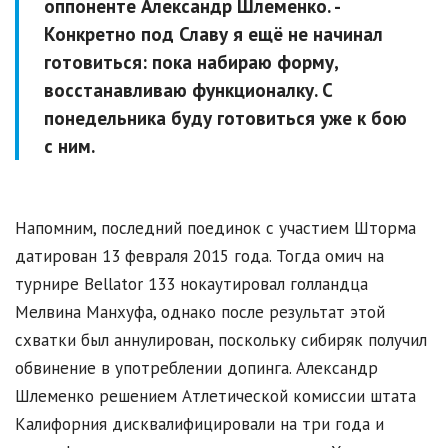
оппоненте Александр Шлеменко. -
Конкретно под Славу я ещё не начинал
готовиться: пока набираю форму,
восстанавливаю функционалку. С
понедельника буду готовиться уже к бою
с ним.
Напомним, последний поединок с участием Шторма
датирован 13 февраля 2015 года. Тогда омич на
турнире Bellator 133 нокаутировал голландца
Мелвина Манхуфа, однако после результат этой
схватки был аннулирован, поскольку сибиряк получил
обвинение в употреблении допинга. Александр
Шлеменко решением Атлетической комиссии штата
Калифорния дисквалифицировали на три года и