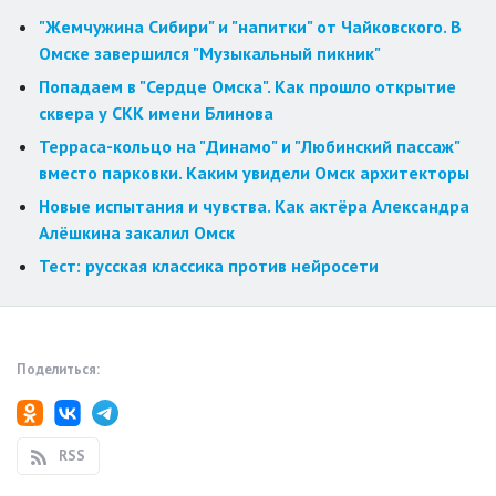
"Жемчужина Сибири" и "напитки" от Чайковского. В
Омске завершился "Музыкальный пикник"
Попадаем в "Сердце Омска". Как прошло открытие
сквера у СКК имени Блинова
Терраса-кольцо на "Динамо" и "Любинский пассаж"
вместо парковки. Каким увидели Омск архитекторы
Новые испытания и чувства. Как актёра Александра
Алёшкина закалил Омск
Тест: русская классика против нейросети
Поделиться:
RSS