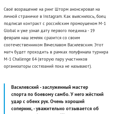
Своё возращение на ринг Шторм анонсировал на
личной страничке в Instagram. Как выяснилось, боец
подписал контракт с российским промоушеном M-1
Global и уже узнал дату первого поединка - 19
февраля наш земляк сразится со своим
соотечественником Вячеславом Василевским. Этот
матч будет проходить в рамках полуфинала турнира
M-1 Challenge 64 (вторую пару участников
организаторы состязаний пока не называют).
Василевский - заслуженный мастер
спорта по боевому самбо. У него жёсткий
удар с обеих рук. Очень хороший
соперник, - уважительно отзывается об