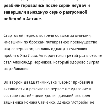
реабилитировались после серии неудач и
завершили выездную серию разгромной
победой в Астане.
Стартовый период встречи остался за омичами,
имевшими по броскам пятикратное преимущество
над соперником, но лишь однажды сумевших
пробить Яна Лацо. Автором гола третий раз в сезоне
стал Александр Черников, который здорово сыграл
на добивании.
Во второй двадцатиминутке "Барыс" прибавил в
активности и реализовал первое же удаление в
составе гостей - цели достиг дальний выстрел
защитника Романа Савченко. Однако "ястребы" не