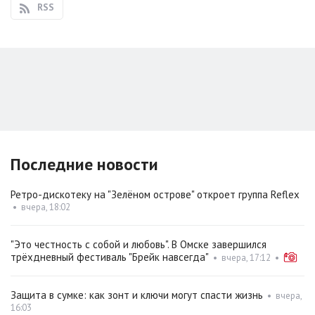
RSS
Последние новости
Ретро-дискотеку на "Зелёном острове" откроет группа Reflex
•
вчера, 18:02
"Это честность с собой и любовь". В Омске завершился
трёхдневный фестиваль "Брейк навсегда"
•
вчера, 17:12
•
Защита в сумке: как зонт и ключи могут спасти жизнь
•
вчера,
16:03