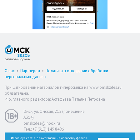
О нас
•
Партнерам
•
Политика в отношении обработки
персональных данных
При цитировании материалов гиперссылка на www.omskzdes.ru
обязательна.
И.о. главного редактора: Астафьева Татьяна Петровна
Омск, ул. Омская, 215 (помещение
А314)
omskzdes@inbox.ru
Тел.: +7 (913) 149 8496
Используя сайт, я даю согласие на обработку файлов