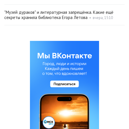
"Музей дураков" и литературная запрещёнка. Какие ещё
секреты хранила библиотека Егора Летова
•
вчера, 15:10