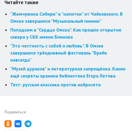
Читайте также
"Жемчужина Сибири" и "напитки" от Чайковского. В
Омске завершился "Музыкальный пикник"
Попадаем в "Сердце Омска". Как прошло открытие
сквера у СКК имени Блинова
"Это честность с собой и любовь". В Омске
завершился трёхдневный фестиваль "Брейк
навсегда"
"Музей дураков" и литературная запрещёнка. Какие
ещё секреты хранила библиотека Егора Летова
Тест: русская классика против нейросети
Поделиться: