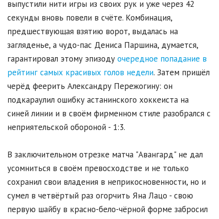
выпустили нити игры из своих рук и уже через 42
секунды вновь повели в счёте. Комбинация,
предшествующая взятию ворот, выдалась на
загляденье, а чудо-пас Дениса Паршина, думается,
гарантировал этому эпизоду
очередное попадание в
рейтинг самых красивых голов недели
. Затем пришёл
черёд феерить Александру Пережогину: он
подкараулил ошибку астанинского хоккеиста на
синей линии и в своём фирменном стиле разобрался с
неприятельской обороной - 1:3.
В заключительном отрезке матча "Авангард" не дал
усомниться в своём превосходстве и не только
сохранил свои владения в неприкосновенности, но и
сумел в четвёртый раз огорчить Яна Лацо - свою
первую шайбу в красно-бело-чёрной форме забросил