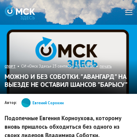
Мен
• СИ «Омск Здесь» 23 сентября 2015, 08:06 •
печать
СПОРТ
МОЖНО И БЕЗ СОБОТКИ. "АВАНГАРД" НА
ВЫЕЗДЕ НЕ ОСТАВИЛ ШАНСОВ "БАРЫСУ"
Автор:
Евгений Сорокин
Подопечные Евгения Корноухова, которому
вновь пришлось обходиться без одного из
своих лидеров Владимира Соботки,