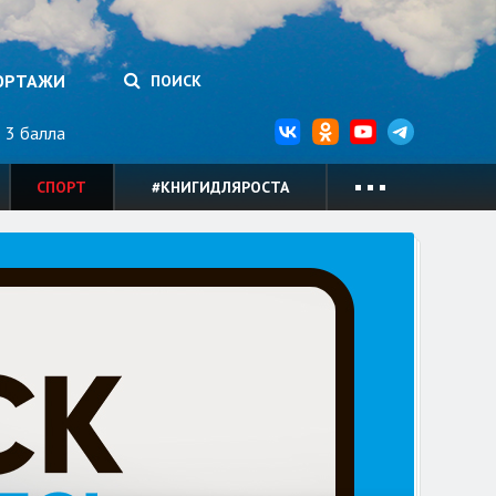
ОРТАЖИ
ПОИСК
3 балла
СПОРТ
#КНИГИДЛЯРОСТА