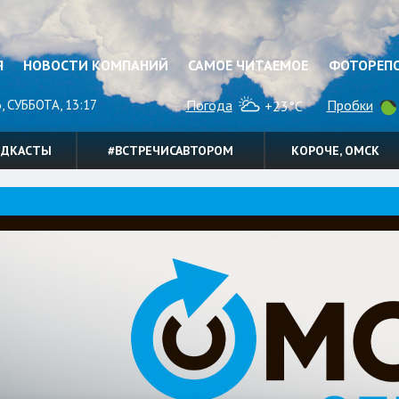
Я
НОВОСТИ КОМПАНИЙ
САМОЕ ЧИТАЕМОЕ
ФОТОРЕП
, СУББОТА, 13:17
Погода
Пробки
+23°C
ОДКАСТЫ
#ВСТРЕЧИСАВТОРОМ
КОРОЧЕ, ОМСК