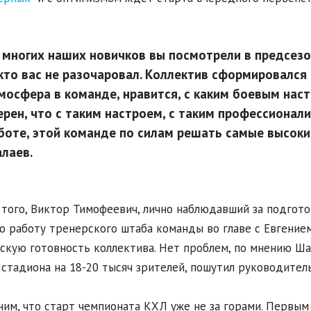
 многих наших новичков вы посмотрели в предсезон
кто вас не разочаровал. Коллектив сформировался
мосфера в команде, нравится, с каким боевым наст
ерен, что с таким настроем, с таким профессиона
боте, этой команде по силам решать самые высоки
лаев.
того, Виктор Тимофеевич, лично наблюдавший за подгото
 работу тренерского штаба команды во главе с Евгение
скую готовность коллектива. Нет проблем, по мнению Шала
 стадиона на 18-20 тысяч зрителей, пошутил руководитель,
им, что старт чемпионата КХЛ уже не за горами. Первым