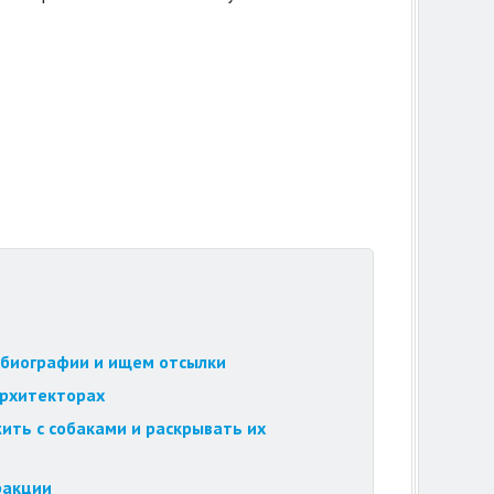
обиографии и ищем отсылки
архитекторах
ить с собаками и раскрывать их
ракции