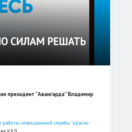
 ПО СИЛАМ РЕШАТЬ
ии президент "Авангарда" Владимир
 работы селекционной службы "красно-
ва КХЛ.