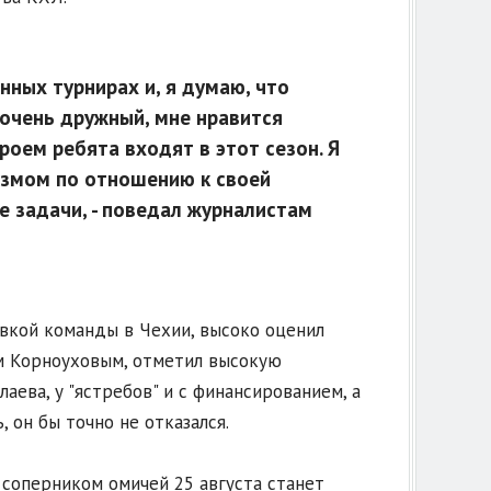
ных турнирах и, я думаю, что
 очень дружный, мне нравится
роем ребята входят в этот сезон. Я
лизмом по отношению к своей
е задачи, - поведал журналистам
вкой команды в Чехии, высоко оценил
м Корноуховым, отметил высокую
ева, у "ястребов" и с финансированием, а
 он бы точно не отказался.
 соперником омичей 25 августа станет