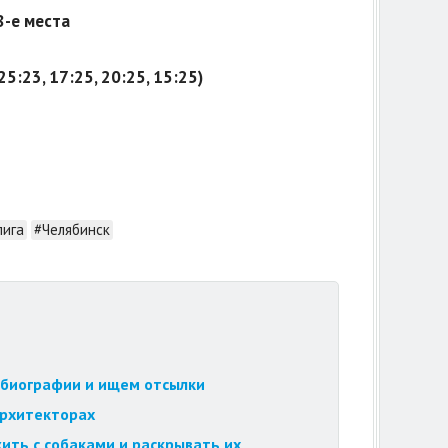
8-е места
5:23, 17:25, 20:25, 15:25)
лига
#Челябинск
обиографии и ищем отсылки
архитекторах
ить с собаками и раскрывать их