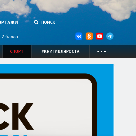
ОРТАЖИ
ПОИСК
2 балла
СПОРТ
#КНИГИДЛЯРОСТА