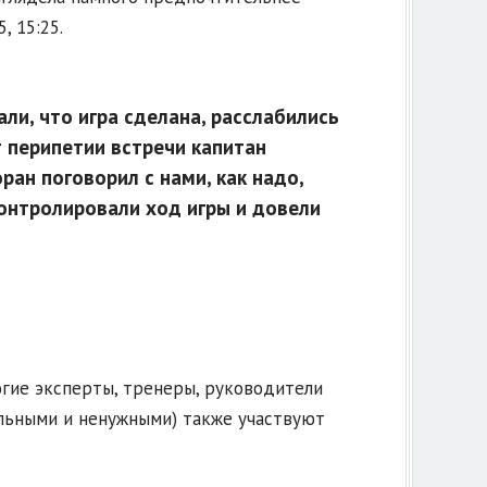
, 15:25.
ли, что игра сделана, расслабились
т перипетии встречи капитан
ран поговорил с нами, как надо,
онтролировали ход игры и довели
ногие эксперты, тренеры, руководители
альными и ненужными) также участвуют