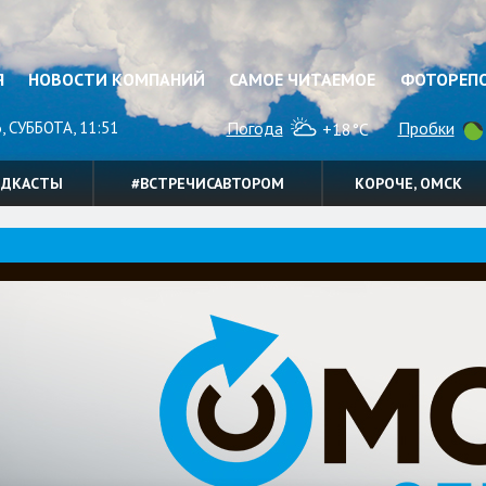
Я
НОВОСТИ КОМПАНИЙ
САМОЕ ЧИТАЕМОЕ
ФОТОРЕП
, СУББОТА, 11:51
Погода
Пробки
+18°C
ОДКАСТЫ
#ВСТРЕЧИСАВТОРОМ
КОРОЧЕ, ОМСК