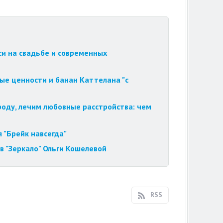
си на свадьбе и современных
ые ценности и банан Каттелана "с
роду, лечим любовные расстройства: чем
 "Брейк навсегда"
в "Зеркало" Ольги Кошелевой
RSS