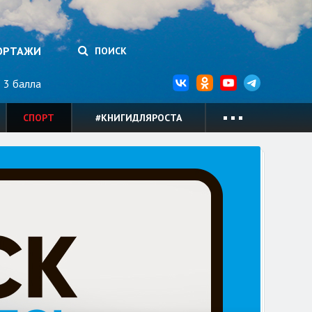
ОРТАЖИ
ПОИСК
3 балла
СПОРТ
#КНИГИДЛЯРОСТА