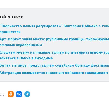
тайте также
"Творчество нельзя регулировать". Виктория Дайнеко о так
принцессах
Арт-маркет занял место: (пуб)личные границы, тиражируем
омскими вкраплениями"
Слушаем музыку на пикнике, гуляем по альтернативному го
заняться в Омске в выходные
Битва титанов: представляем судейскую бригаду фестиваля
Абстракция оказывается знакомым пейзажем: заглядываем 
ься: