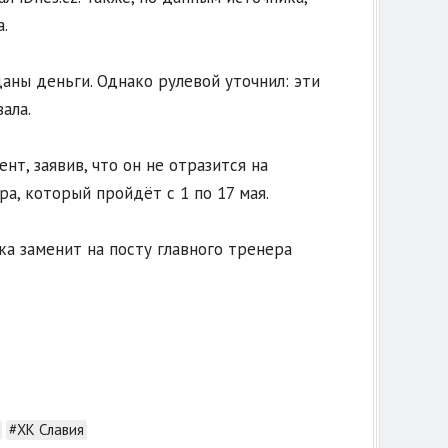
.
аны деньги. Однако рулевой уточнил: эти
ала.
, заявив, что он не отразится на
, который пройдёт с 1 по 17 мая.
а заменит на посту главного тренера
#ХК Славия