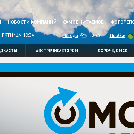
Я
НОВОСТИ КОМПАНИЙ
САМОЕ ЧИТАЕМОЕ
ФОТОРЕП
, ПЯТНИЦА, 10:34
Погода
Пробки
+20°C
ОДКАСТЫ
#ВСТРЕЧИСАВТОРОМ
КОРОЧЕ, ОМСК