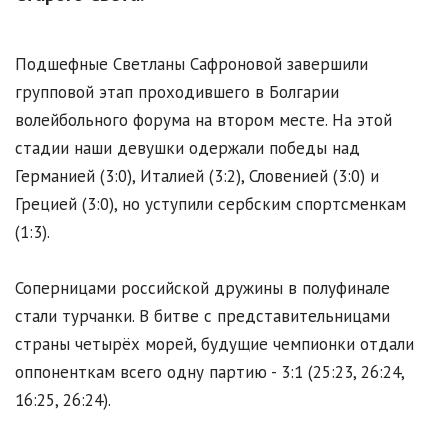
Подшефные Светланы Сафроновой завершили
групповой этап проходившего в Болгарии
волейбольного форума на втором месте. На этой
стадии наши девушки одержали победы над
Германией (3:0), Италией (3:2), Словенией (3:0) и
Грецией (3:0), но уступили сербским спортсменкам
(1:3).
Соперницами российской дружины в полуфинале
стали турчанки. В битве с представительницами
страны четырёх морей, будущие чемпионки отдали
оппоненткам всего одну партию - 3:1 (25:23, 26:24,
16:25, 26:24).