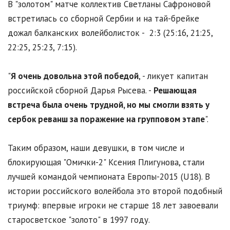
В "золотом" матче коллектив Светланы Сафроновой
встретилась со сборной Сербии и на тай-брейке
дожал балканских волейболисток - 2:3 (25:16, 21:25,
22:25, 25:23, 7:15).
"
Я очень довольна этой победой
, - ликует капитан
российской сборной Дарья Рысева. -
Решающая
встреча была очень трудной, но мы смогли взять у
сербок реванш за поражение на групповом этапе
".
Таким образом, наши девушки, в том числе и
блокирующая "Омички-2" Ксения Плигунова, стали
лучшей командой чемпионата Европы-2015 (U18). В
истории российского волейбола это второй подобный
триумф: впервые игроки не старше 18 лет завоевали
старосветское "золото" в 1997 году.