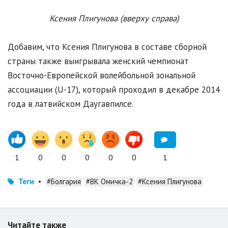
Ксения Плигунова (вверху справа)
Добавим, что Ксения Плигунова в составе сборной
страны также выигрывала женский чемпионат
Восточно-Европейской волейбольной зональной
ассоциации (U-17), который проходил в декабре 2014
года в латвийском Даугавпилсе.
1
0
0
0
0
0
1
Теги
•
#Болгария
#ВК Омичка-2
#Ксения Плигунова
Читайте также