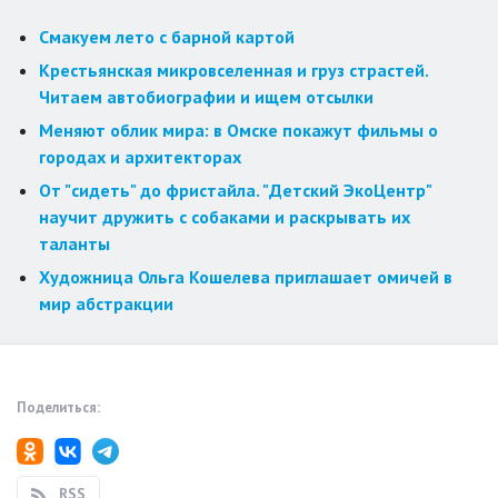
Смакуем лето с барной картой
Крестьянская микровселенная и груз страстей.
Читаем автобиографии и ищем отсылки
Меняют облик мира: в Омске покажут фильмы о
городах и архитекторах
От "сидеть" до фристайла. "Детский ЭкоЦентр"
научит дружить с собаками и раскрывать их
таланты
Художница Ольга Кошелева приглашает омичей в
мир абстракции
Поделиться:
RSS