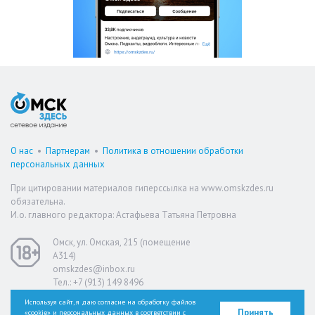
О нас
•
Партнерам
•
Политика в отношении обработки
персональных данных
При цитировании материалов гиперссылка на www.omskzdes.ru
обязательна.
И.о. главного редактора: Астафьева Татьяна Петровна
Омск, ул. Омская, 215 (помещение
А314)
omskzdes@inbox.ru
Тел.: +7 (913) 149 8496
Используя сайт, я даю согласие на обработку файлов
Принять
«cookie» и персональных данных в соответствии с