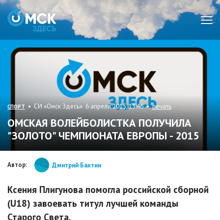
Мен
• СИ «Омск Здесь» 6 апреля 2015, 13:46 •
печать
СПОРТ
ОМСКАЯ ВОЛЕЙБОЛИСТКА ПОЛУЧИЛА
"ЗОЛОТО" ЧЕМПИОНАТА ЕВРОПЫ - 2015
Автор:
Дмитрий Бахтин
Ксения Плигунова помогла российской сборной
(U18) завоевать титул лучшей команды
Старого Света.