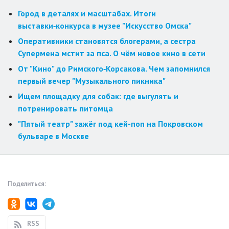
Город в деталях и масштабах. Итоги
выставки‑конкурса в музее "Искусство Омска"
Оперативники становятся блогерами, а сестра
Супермена мстит за пса. О чём новое кино в сети
От "Кино" до Римского‑Корсакова. Чем запомнился
первый вечер "Музыкального пикника"
Ищем площадку для собак: где выгулять и
потренировать питомца
"Пятый театр" зажёг под кей-поп на Покровском
бульваре в Москве
Поделиться:
RSS