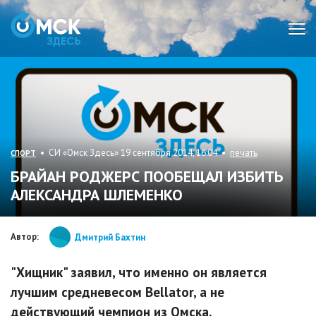
Мен
• СИ «Омск Здесь» 19 сентября 2014, 16:04 •
печать
СПОРТ
БРАЙАН РОДЖЕРС ПООБЕЩАЛ ИЗБИТЬ
АЛЕКСАНДРА ШЛЕМЕНКО
Автор:
Дмитрий Бахтин
"Хищник" заявил, что именно он является
лучшим средневесом Bellator, а не
действующий чемпион из Омска.