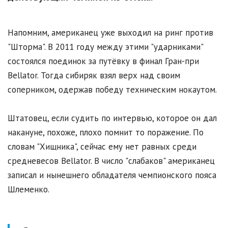
Напомним, американец уже выходил на ринг против
"Шторма". В 2011 году между этими "ударниками"
состоялся поединок за путёвку в финал Гран-при
Bellator. Тогда сибиряк взял верх над своим
соперником, одержав победу техническим нокаутом.
Штатовец, если судить по интервью, которое он дал
накануне, похоже, плохо помнит то поражение. По
словам "Хищника", сейчас ему нет равных среди
средневесов Bellator. В число "слабаков" американец
записал и нынешнего обладателя чемпионского пояса
Шлеменко.