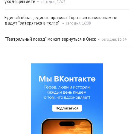
уходящем лете
•
сегодня, 17:21
Единый образ, единые правила. Торговым павильонам не
дадут "затеряться в толпе"
•
сегодня, 16:08
"Театральный поезд" может вернуться в Омск
•
сегодня, 15:34