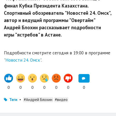
финал Кубка Президента Казахстана.
Спортивный обозреватель "Новостей 24. Омск",
автор и ведущий программы "Овертайм"
Андрей Блохин рассказывает подробности
игры "ястребов" в Астане.
Подробности смотрите сегодня в 19:00 в программе
"Новости 24. Омск"
.
0
0
0
0
0
0
0
Теги
•
#Андрей Блохин
#видео