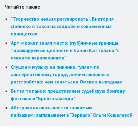
Читайте также
"Творчество нельзя регулировать". Виктория
Дайнеко о такси на свадьбе и современных
принцессах
Арт-маркет занял место: (пуб)личные границы,
тиражируемые ценности и банан Каттелана "с
омскими вкраплениями"
Слушаем музыку на пикнике, гуляем по
альтернативному городу, лечим любовные
расстройства: чем заняться в Омске в выходные
Битва титанов: представляем судейскую бригаду
фестиваля "Брейк навсегда"
Абстракция оказывается знакомым
пейзажем: заглядываем в "Зеркало" Ольги Кошелевой