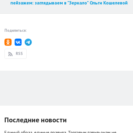
пейзажем: заглядываем в "Зеркало" Ольги Кошелевой
Поделиться:
RSS
Последние новости
Единый образ, единые правила. Торговым павильонам не