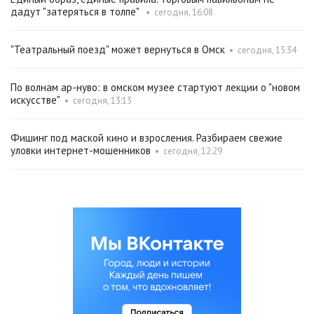
дадут "затеряться в толпе"
•
сегодня, 16:08
"Театральный поезд" может вернуться в Омск
•
сегодня, 15:34
По волнам ар-нуво: в омском музее стартуют лекции о "новом
искусстве"
•
сегодня, 13:13
Фишинг под маской кино и взросления. Разбираем свежие
уловки интернет-мошенников
•
сегодня, 12:29