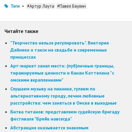
Теги
•
#Артур Лаута
#Павел Баулин
Читайте также
"Творчество нельзя регулировать". Виктория
Дайнеко о такси на свадьбе и современных
принцессах
Арт-маркет занял место: (пуб)личные границы,
тиражируемые ценности и банан Каттелана "с
омскими вкраплениями"
Слушаем музыку на пикнике, гуляем по
альтернативному городу, лечим любовные
расстройства: чем заняться в Омске в выходные
Битва титанов: представляем судейскую бригаду
фестиваля "Брейк навсегда"
Абстракция оказывается знакомым