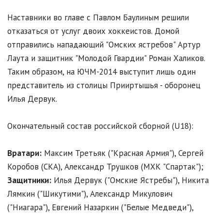
Наставники во главе с Павлом Баулиным решили
отказаться от услуг двоих хоккеистов. Домой
отправились нападающий "Омских ястребов" Артур
Лаута и защитник "Молодой Гвардии" Роман Халиков.
Таким образом, на ЮЧМ-2014 выступит лишь один
представитель из столицы Прииртышья - оборонец
Илья Дервук.
Окончательный состав российской сборной (U18):
Вратари:
Максим Третьяк ("Красная Армия"), Сергей
Коробов (СКА), Александр Трушков (МХК "Спартак");
Защитники:
Илья Дервук ("Омские Ястребы"), Никита
Лямкин ("Шикутими"), Александр Микулович
("Ниагара"), Евгений Назаркин ("Белые Медведи"),