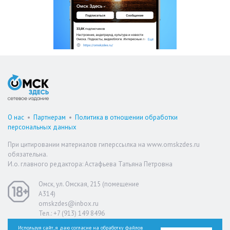
О нас
•
Партнерам
•
Политика в отношении обработки
персональных данных
При цитировании материалов гиперссылка на www.omskzdes.ru
обязательна.
И.о. главного редактора: Астафьева Татьяна Петровна
Омск, ул. Омская, 215 (помещение
А314)
omskzdes@inbox.ru
Тел.: +7 (913) 149 8496
Используя сайт, я даю согласие на обработку файлов