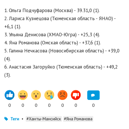
1. Ольга Подчуфарова (Москва) - 39.31,0 (1).
2. Лариса Кузнецова (Тюменская область - ЯНАО) -
+6,1 (1).
3. Ульяна Денисова (ХМАО-Югра) - +25,3 (4).
4. Яна Романова (Омская область) - +37,6 (1).
5. Галина Нечкасова (Новосибирская область) - +39,0
(4).
6. Анастасия Загоруйко (Тюменская область) - +49,2
(3).
0
0
0
0
0
0
0
Теги
•
#Ханты-Мансийск
#Яна Романова