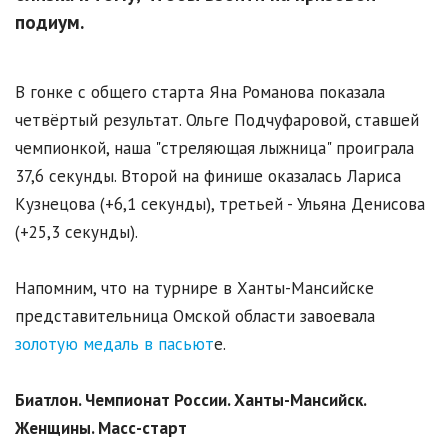
подиум.
В гонке с общего старта Яна Романова показала
четвёртый результат. Ольге Подчуфаровой, ставшей
чемпионкой, наша "стреляющая лыжница" проиграла
37,6 секунды. Второй на финише оказалась Лариса
Кузнецова (+6,1 секунды), третьей - Ульяна Денисова
(+25,3 секунды).
Напомним, что на турнире в Ханты-Мансийске
представительница Омской области завоевала
золотую медаль в пасьют
е.
Биатлон. Чемпионат России. Ханты-Мансийск.
Женщины. Масс-старт