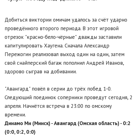
Добиться виктории омичам удалось за счёт ударно
проведённого второго периода. В этот игровой
отрезок "красно-бело-чёрные" дважды заставили
капитулировать Хаугена. Сначала Александр
Пережогин реализовал выход один на один, затем
свой снайперский багаж пополнил Андрей Иванов,
здорово сыграв на добивании.
"Авангард" повёл в серии до трёх побед 1-0.
Следующий поединок соперники проведут сегодня, 2
апреля. Начнётся встреча в 23:00 по омскому
времени.
Динамо Мн (Минск) - Авангард (Омская область) - 0:2
(0:0, 0:2, 0:0)