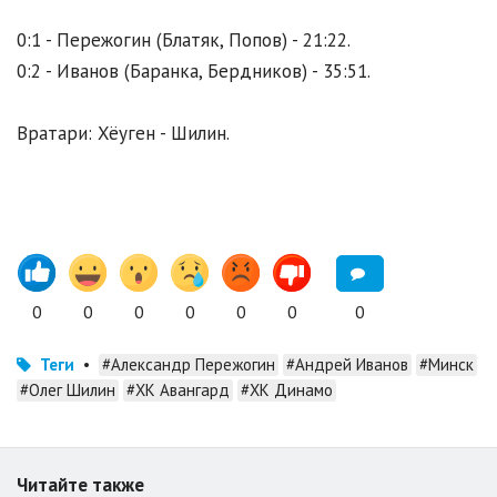
0:1 - Пережогин (Блатяк, Попов) - 21:22.
0:2 - Иванов (Баранка, Бердников) - 35:51.
Вратари: Хёуген - Шилин.
0
0
0
0
0
0
0
Теги
•
#Александр Пережогин
#Андрей Иванов
#Минск
#Олег Шилин
#ХК Авангард
#ХК Динамо
Читайте также