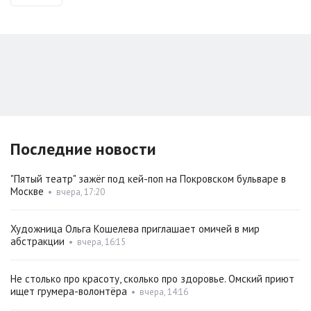
Последние новости
"Пятый театр" зажёг под кей-поп на Покровском бульваре в
Москве
•
вчера, 17:20
Художница Ольга Кошелева приглашает омичей в мир
абстракции
•
вчера, 16:15
Не столько про красоту, сколько про здоровье. Омский приют
ищет грумера-волонтёра
•
вчера, 14:16