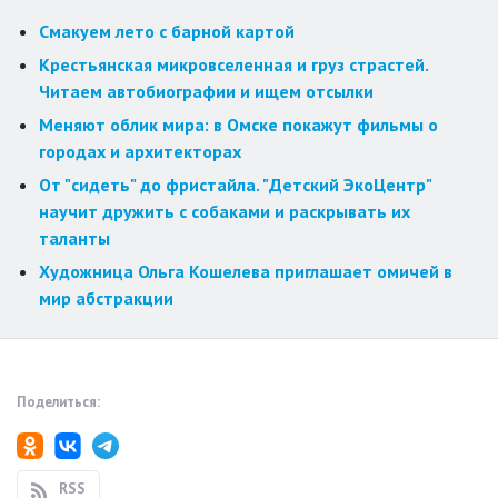
Смакуем лето с барной картой
Крестьянская микровселенная и груз страстей.
Читаем автобиографии и ищем отсылки
Меняют облик мира: в Омске покажут фильмы о
городах и архитекторах
От "сидеть" до фристайла. "Детский ЭкоЦентр"
научит дружить с собаками и раскрывать их
таланты
Художница Ольга Кошелева приглашает омичей в
мир абстракции
Поделиться:
RSS