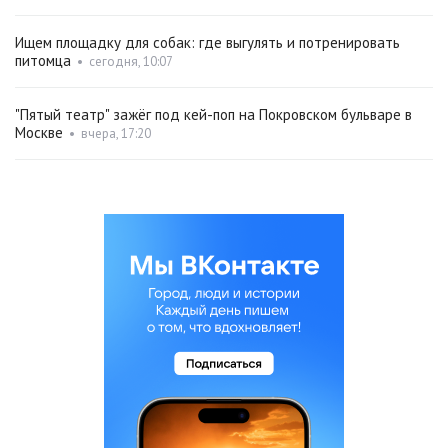
Ищем площадку для собак: где выгулять и потренировать
питомца
•
сегодня, 10:07
"Пятый театр" зажёг под кей-поп на Покровском бульваре в
Москве
•
вчера, 17:20