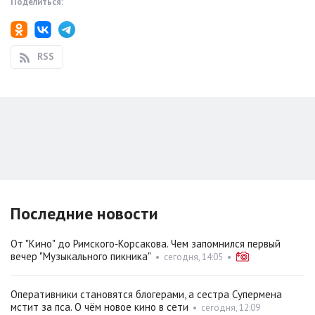
Поделиться:
RSS
Последние новости
От "Кино" до Римского‑Корсакова. Чем запомнился первый
вечер "Музыкального пикника"
•
сегодня, 14:05
•
Оперативники становятся блогерами, а сестра Супермена
мстит за пса. О чём новое кино в сети
•
сегодня, 12:09