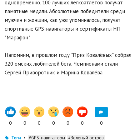
одновременно. 100 лучших легкоатлетов получат
памятные медали. Абсолютные победители среди
мужчин и женщин, как уже упоминалось, получат
спортивные GPS-навигаторы и сертификаты НП
"Марафон".
Напомним, в прошлом году "Приз Ковалёвых" собрал
320 омских любителей бега. Чемпионами стали
Сергей Приворотник и Марина Ковалёва.
0
0
0
0
0
0
0
Теги
•
#GPS-навигаторы
#Зеленый остров