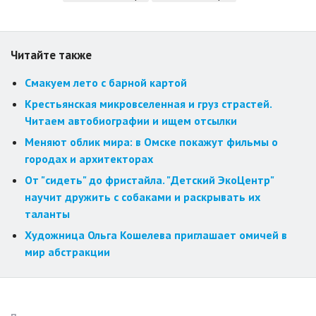
Читайте также
Смакуем лето с барной картой
Крестьянская микровселенная и груз страстей.
Читаем автобиографии и ищем отсылки
Меняют облик мира: в Омске покажут фильмы о
городах и архитекторах
От "сидеть" до фристайла. "Детский ЭкоЦентр"
научит дружить с собаками и раскрывать их
таланты
Художница Ольга Кошелева приглашает омичей в
мир абстракции