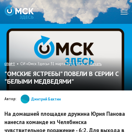
Мен
• СИ «Омск Здесь» 31 марта 2014, 08:22 •
печать
СПОРТ
"ОМСКИЕ ЯСТРЕБЫ" ПОВЕЛИ В СЕРИИ С
"БЕЛЫМИ МЕДВЕДЯМИ"
Автор:
Дмитрий Бахтин
На домашней площадке дружина Юрия Панова
нанесла команде из Челябинска
чувствительное поражение - 6:2. Для выхода в