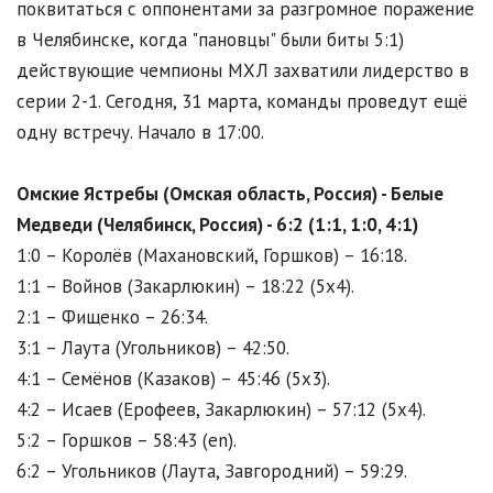
поквитаться с оппонентами за разгромное поражение
в Челябинске, когда "пановцы" были биты 5:1)
действующие чемпионы МХЛ захватили лидерство в
серии 2-1. Сегодня, 31 марта, команды проведут ещё
одну встречу. Начало в 17:00.
Омские Ястребы (Омская область, Россия) - Белые
Медведи (Челябинск, Россия) - 6:2 (1:1, 1:0, 4:1)
1:0 – Королёв (Махановский, Горшков) – 16:18.
1:1 – Войнов (Закарлюкин) – 18:22 (5x4).
2:1 – Фищенко – 26:34.
3:1 – Лаута (Угольников) – 42:50.
4:1 – Семёнов (Казаков) – 45:46 (5x3).
4:2 – Исаев (Ерофеев, Закарлюкин) – 57:12 (5x4).
5:2 – Горшков – 58:43 (en).
6:2 – Угольников (Лаута, Завгородний) – 59:29.