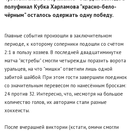
полуфинал Кубка Харламова "красно-бело-
чёрным" осталось одержать одну победу.
Главные события произошли в заключительном
периоде, к которому соперники подошли со счётом
2:1 в пользу хозяев. В последней двадцатиминутке
матча "ястребы" смогли четырежды поразить ворота
уральцев, на что "мишки" ответили лишь одной
забитой шайбой. При этом гости завершили поединок
со значительным перевесом по нанесённым броскам:
24 против 32. Интересно, что, несмотря на большое
количество голов, их авторами стали разные
хоккеисты.
После вчерашней виктории (кстати, омичи смогли