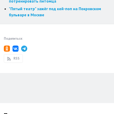
потренировать питомца
"Пятый театр" зажёг под кей-поп на Покровском
бульваре в Москве
Поделиться:
RSS