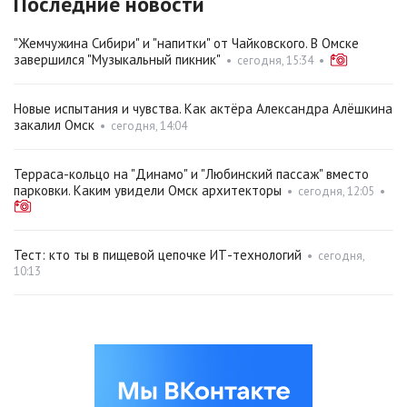
Последние новости
"Жемчужина Сибири" и "напитки" от Чайковского. В Омске
завершился "Музыкальный пикник"
•
сегодня, 15:34
•
Новые испытания и чувства. Как актёра Александра Алёшкина
закалил Омск
•
сегодня, 14:04
Терраса-кольцо на "Динамо" и "Любинский пассаж" вместо
парковки. Каким увидели Омск архитекторы
•
сегодня, 12:05
•
Тест: кто ты в пищевой цепочке ИТ-технологий
•
сегодня,
10:13