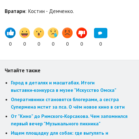
Вратари
: Костин - Демченко.
0
0
0
0
0
0
0
Читайте также
Город в деталях и масштабах. Итоги
выставки‑конкурса в музее "Искусство Омска"
Оперативники становятся блогерами, а сестра
Супермена мстит за пса. О чём новое кино в сети
От "Кино" до Римского‑Корсакова. Чем запомнился
первый вечер "Музыкального пикника"
Ищем площадку для собак: где выгулять и