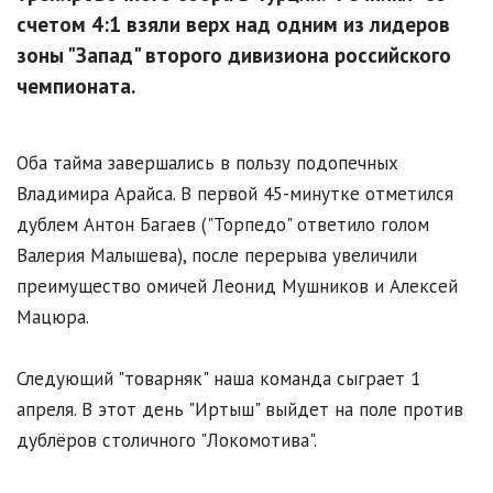
счетом 4:1 взяли верх над одним из лидеров
зоны "Запад" второго дивизиона российского
чемпионата.
Оба тайма завершались в пользу подопечных
Владимира Арайса. В первой 45-минутке отметился
дублем Антон Багаев ("Торпедо" ответило голом
Валерия Малышева), после перерыва увеличили
преимущество омичей Леонид Мушников и Алексей
Мацюра.
Следующий "товарняк" наша команда сыграет 1
апреля. В этот день "Иртыш" выйдет на поле против
дублёров столичного "Локомотива".