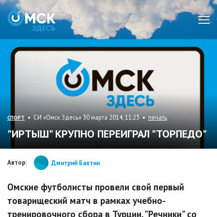
Мен
• СИ «Омск Здесь» 30 марта 2014, 11:23 •
печать
СПОРТ
"ИРТЫШ" КРУПНО ПЕРЕИГРАЛ "ТОРПЕДО"
Автор:
Дмитрий Бахтин
Омские футболисты провели свой первый
товарищеский матч в рамках учебно-
тренировочного сбора в Турции. "Речники" со