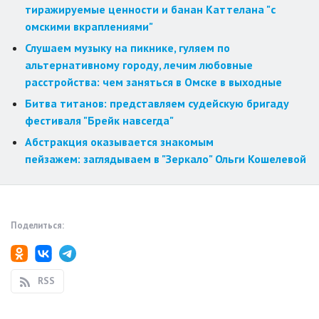
тиражируемые ценности и банан Каттелана "с
омскими вкраплениями"
Слушаем музыку на пикнике, гуляем по
альтернативному городу, лечим любовные
расстройства: чем заняться в Омске в выходные
Битва титанов: представляем судейскую бригаду
фестиваля "Брейк навсегда"
Абстракция оказывается знакомым
пейзажем: заглядываем в "Зеркало" Ольги Кошелевой
Поделиться:
RSS