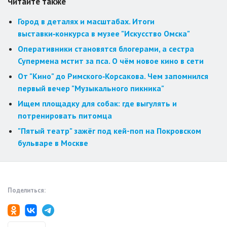
Читайте также
Город в деталях и масштабах. Итоги
выставки‑конкурса в музее "Искусство Омска"
Оперативники становятся блогерами, а сестра
Супермена мстит за пса. О чём новое кино в сети
От "Кино" до Римского‑Корсакова. Чем запомнился
первый вечер "Музыкального пикника"
Ищем площадку для собак: где выгулять и
потренировать питомца
"Пятый театр" зажёг под кей-поп на Покровском
бульваре в Москве
Поделиться: