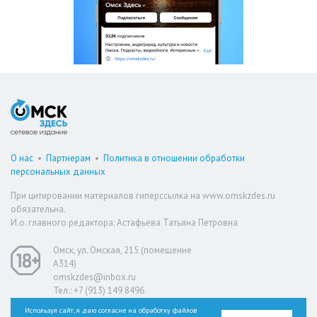
О нас
•
Партнерам
•
Политика в отношении обработки
персональных данных
При цитировании материалов гиперссылка на www.omskzdes.ru
обязательна.
И.о. главного редактора: Астафьева Татьяна Петровна
Омск, ул. Омская, 215 (помещение
А314)
omskzdes@inbox.ru
Тел.: +7 (913) 149 8496
Используя сайт, я даю согласие на обработку файлов