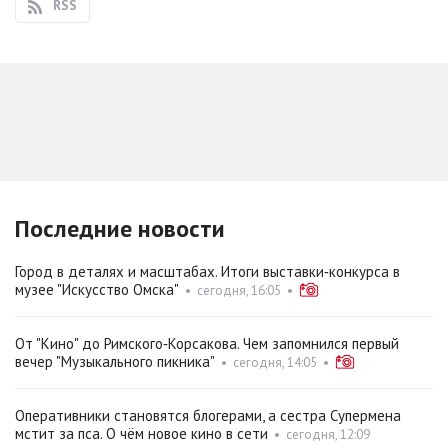
RSS
Последние новости
Город в деталях и масштабах. Итоги выставки‑конкурса в
музее "Искусство Омска"
•
сегодня, 16:05
•
От "Кино" до Римского‑Корсакова. Чем запомнился первый
вечер "Музыкального пикника"
•
сегодня, 14:05
•
Оперативники становятся блогерами, а сестра Супермена
мстит за пса. О чём новое кино в сети
•
сегодня, 12:09