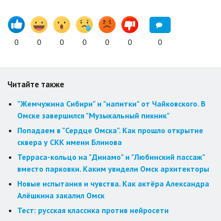
0
0
0
0
0
0
0
Читайте также
"Жемчужина Сибири" и "напитки" от Чайковского. В
Омске завершился "Музыкальный пикник"
Попадаем в "Сердце Омска". Как прошло открытие
сквера у СКК имени Блинова
Терраса-кольцо на "Динамо" и "Любинский пассаж"
вместо парковки. Каким увидели Омск архитекторы
Новые испытания и чувства. Как актёра Александра
Алёшкина закалил Омск
Тест: русская классика против нейросети