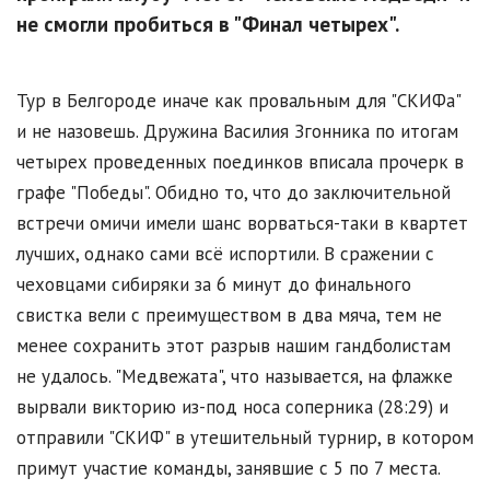
не смогли пробиться в "Финал четырех".
Тур в Белгороде иначе как провальным для "СКИФа"
и не назовешь. Дружина Василия Згонника по итогам
четырех проведенных поединков вписала прочерк в
графе "Победы". Обидно то, что до заключительной
встречи омичи имели шанс ворваться-таки в квартет
лучших, однако сами всё испортили. В сражении с
чеховцами сибиряки за 6 минут до финального
свистка вели с преимуществом в два мяча, тем не
менее сохранить этот разрыв нашим гандболистам
не удалось. "Медвежата", что называется, на флажке
вырвали викторию из-под носа соперника (28:29) и
отправили "СКИФ" в утешительный турнир, в котором
примут участие команды, занявшие с 5 по 7 места.