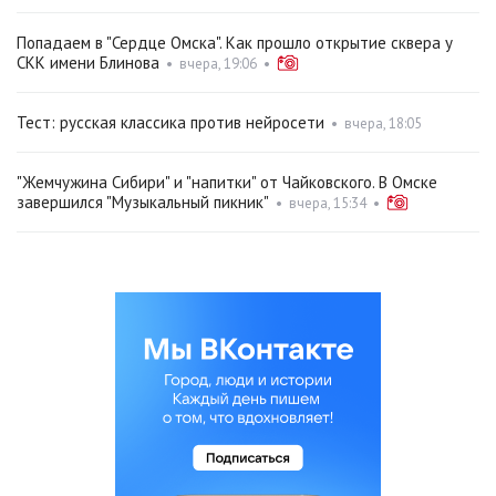
Попадаем в "Сердце Омска". Как прошло открытие сквера у
СКК имени Блинова
•
вчера, 19:06
•
Тест: русская классика против нейросети
•
вчера, 18:05
"Жемчужина Сибири" и "напитки" от Чайковского. В Омске
завершился "Музыкальный пикник"
•
вчера, 15:34
•