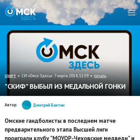
Мен
• СИ «Омск Здесь» 7 марта 2014, 11:59 •
печать
СПОРТ
"СКИФ" ВЫБЫЛ ИЗ МЕДАЛЬНОЙ ГОНКИ
Автор:
Дмитрий Бахтин
Омские гандболисты в последнем матче
предварительного этапа Высшей лиги
проиграли клубу "МОУОР-Чеховские медведи" и