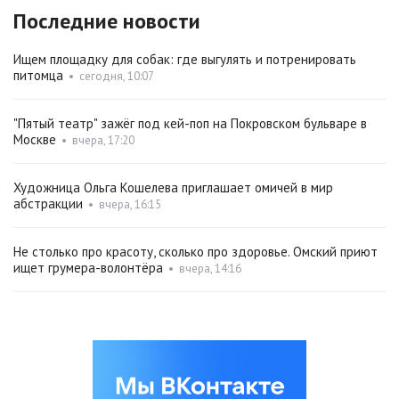
Последние новости
Ищем площадку для собак: где выгулять и потренировать
питомца
•
сегодня, 10:07
"Пятый театр" зажёг под кей-поп на Покровском бульваре в
Москве
•
вчера, 17:20
Художница Ольга Кошелева приглашает омичей в мир
абстракции
•
вчера, 16:15
Не столько про красоту, сколько про здоровье. Омский приют
ищет грумера-волонтёра
•
вчера, 14:16