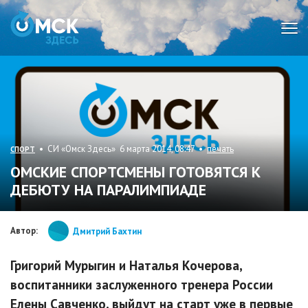
Мен
• СИ «Омск Здесь» 6 марта 2014, 08:47 •
печать
СПОРТ
ОМСКИЕ СПОРТСМЕНЫ ГОТОВЯТСЯ К
ДЕБЮТУ НА ПАРАЛИМПИАДЕ
Автор:
Дмитрий Бахтин
Григорий Мурыгин и Наталья Кочерова,
воспитанники заслуженного тренера России
Елены Савченко, выйдут на старт уже в первые