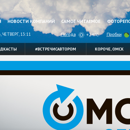
Я
НОВОСТИ КОМПАНИЙ
САМОЕ ЧИТАЕМОЕ
ФОТОРЕП
, ЧЕТВЕРГ, 13:11
Погода
Пробки
+24°C
ОДКАСТЫ
#ВСТРЕЧИСАВТОРОМ
КОРОЧЕ, ОМСК