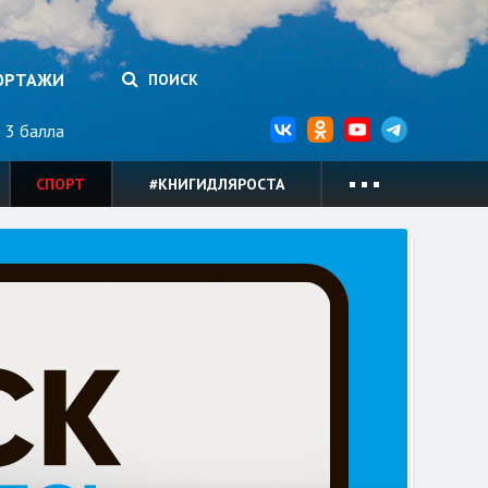
ОРТАЖИ
ПОИСК
3 балла
СПОРТ
#КНИГИДЛЯРОСТА