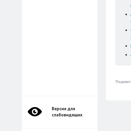
Поделит
Версия для
слабовидящих