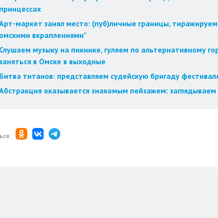
принцессах
Арт-маркет занял место: (пуб)личные границы, тиражируем
омскими вкраплениями"
Слушаем музыку на пикнике, гуляем по альтернативному го
заняться в Омске в выходные
Битва титанов: представляем судейскую бригаду фестиваля
Абстракция оказывается знакомым пейзажем: заглядываем 
ься: