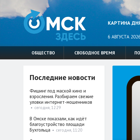
КАРТИНА ДН
6 АВГУСТА 2026
ОБЩЕСТВО
СВОБОДНОЕ ВРЕМЯ
П
Последние новости
Фишинг под маской кино и
взросления. Разбираем свежие
уловки интернет-мошенников
•
сегодня, 12:29
В Омске показали, как идёт
благоустройство площади
Бухгольца
•
сегодня, 11:20