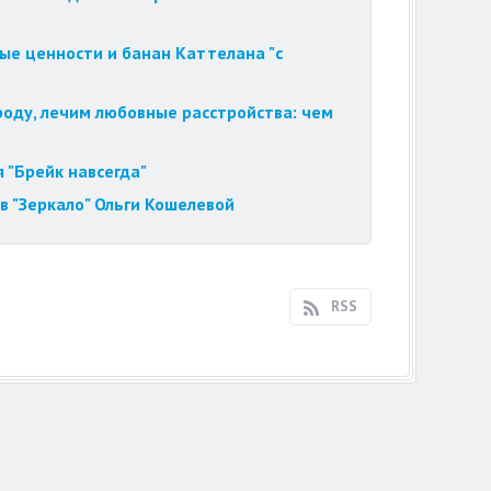
ые ценности и банан Каттелана "с
роду, лечим любовные расстройства: чем
 "Брейк навсегда"
в "Зеркало" Ольги Кошелевой
RSS