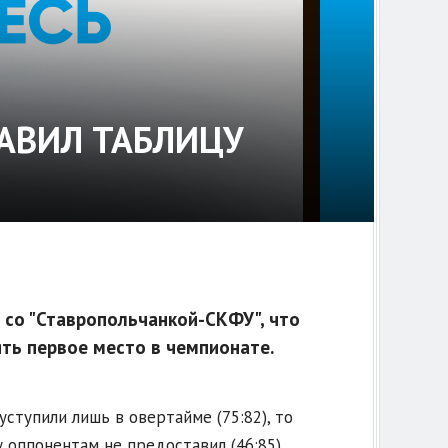
ЛАВИЛ ТАБЛИЦУ
 со "Ставропольчанкой-СКФУ", что
ть первое место в чемпионате.
ступили лишь в овертайме (75:82), то
оппонентам не предоставил (46:85).