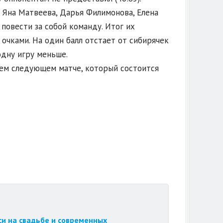
 Яна Матвеева, Дарья Филимонова, Елена
повести за собой команду. Итог их
очками. На один балл отстает от сибирячек
одну игру меньше.
оем следующем матче, который состоится
си на свадьбе и современных