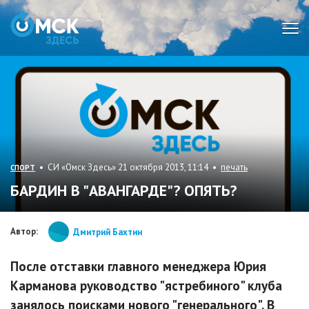
Мен
• СИ «Омск Здесь» 21 октября 2013, 11:14 •
печать
СПОРТ
БАРДИН В "АВАНГАРДЕ"? ОПЯТЬ?
Автор:
Дмитрий Бахтин
После отставки главного менеджера Юрия
Карманова руководство "ястребиного" клуба
занялось поисками нового "генерального". В